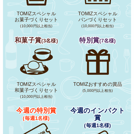
TOMIZスペシャル
TOMIZスペシャル
お菓子づくりセット
パンづくりセット
(10,000円以上相当)
(10,000円以上相当)
和菓子賞
特別賞
(3名様)
(7名様)
TOMIZスペシャル
TOMIZおすすめの賞品
和菓子づくりセット
(5,000円以上相当)
(10,000円以上相当)
今週の特別賞
今週のインパクト
賞
(毎週1名様)
(毎週1名様)