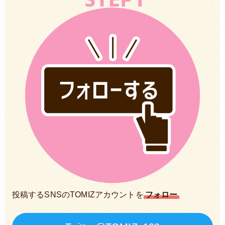
投稿するSNSのTOMIZアカウントを
フォロー