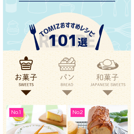
No.1
No.2