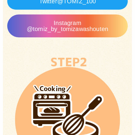
Twitter@TOMIZ_100
Instagram
@tomiz_by_tomizawashouten