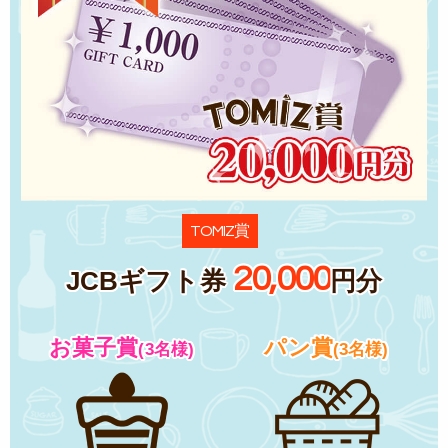
賞
TOMIZ
20,000
JCBギフト券
円分
お菓子賞
パン賞
(3名様)
(3名様)