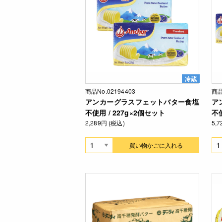
冷蔵
商品No.02194403
商品
アンカーグラスフェットバター食塩
ア
不使用 / 227g×2個セット
不使
2,289円 (税込)
5,
買い物かごに入れる