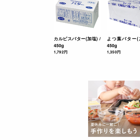
カルピスバター(加塩) /
よつ葉バター(加
450g
450g
1,792円
1,350円