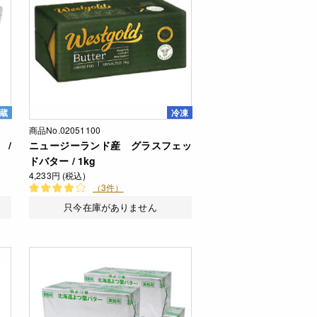
蔵
冷凍
商品No.02051100
 /
ニュージーランド産 グラスフェッ
ドバター / 1kg
4,233円 (税込)
（3件）
只今在庫がありません