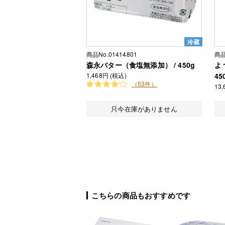
冷蔵
商品No.01414801
商品
森永バター（食塩無添加） / 450g
よ
1,468円 (税込)
45
（53件）
13
只今在庫がありません
こちらの商品もおすすめです