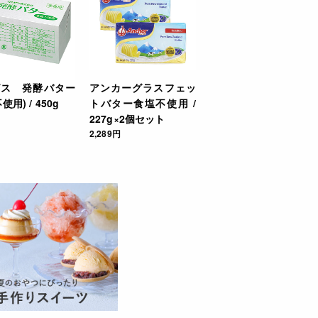
ピス 発酵バター
アンカーグラスフェッ
使用) / 450g
トバター食塩不使用 /
227g×2個セット
2,289円