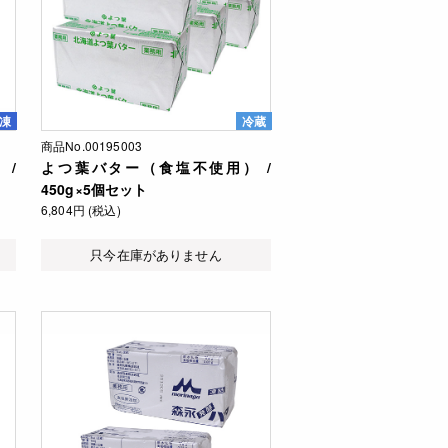
凍
冷蔵
商品No.00195003
 /
よつ葉バター（食塩不使用） /
450g×5個セット
6,804円 (税込)
只今在庫がありません