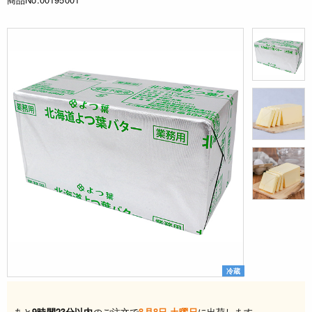
冷蔵
あと
9時間23分以内
のご注文で
8月8日 土曜日
に出荷します。