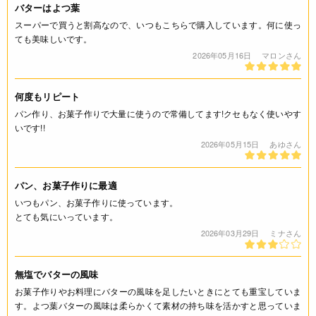
バターはよつ葉
スーパーで買うと割高なので、いつもこちらで購入しています。何に使っ
ても美味しいです。
2026年05月16日
マロンさん
何度もリピート
パン作り、お菓子作りで大量に使うので常備してます!クセもなく使いやす
いです!!
2026年05月15日
あゆさん
パン、お菓子作りに最適
いつもパン、お菓子作りに使っています。
とても気にいっています。
2026年03月29日
ミナさん
無塩でバターの風味
お菓子作りやお料理にバターの風味を足したいときにとても重宝していま
す。よつ葉バターの風味は柔らかくて素材の持ち味を活かすと思っていま