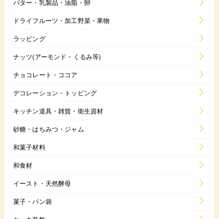
バター・乳製品・油脂・卵
ドライフルーツ・加工野菜・果物
ラッピング
ナッツ(アーモンド・くるみ等)
チョコレート・ココア
デコレーション・トッピング
キッチン道具・雑貨・衛生資材
砂糖・はちみつ・ジャム
和菓子材料
和食材
イースト・天然酵母
菓子・パン袋