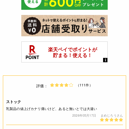
（111件）
評価：
ストック
乳製品の値上げカナリ痛いけど、あると無いとでは大違い
2026年05月17日
まめじろうさん