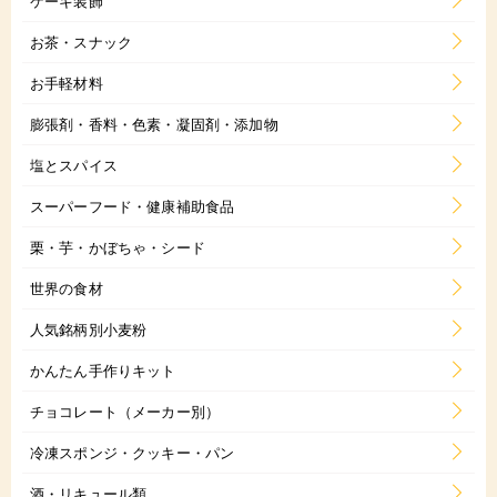
ケーキ装飾
お茶・スナック
お手軽材料
膨張剤・香料・色素・凝固剤・添加物
塩とスパイス
スーパーフード・健康補助食品
栗・芋・かぼちゃ・シード
世界の食材
人気銘柄別小麦粉
かんたん手作りキット
チョコレート（メーカー別）
冷凍スポンジ・クッキー・パン
酒・リキュール類