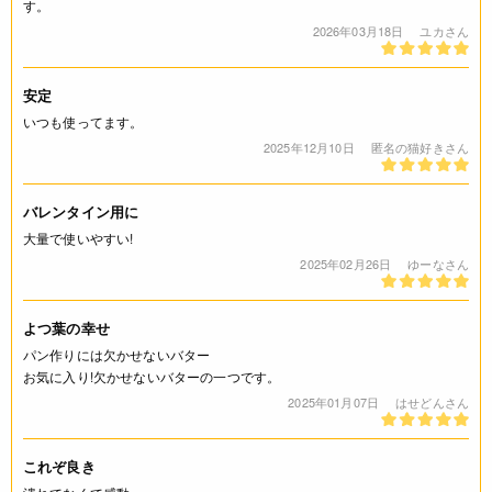
す。
2026年03月18日
ユカさん
安定
いつも使ってます。
2025年12月10日
匿名の猫好きさん
バレンタイン用に
大量で使いやすい!
2025年02月26日
ゆーなさん
よつ葉の幸せ
パン作りには欠かせないバター
お気に入り!欠かせないバターの一つです。
2025年01月07日
はせどんさん
これぞ良き