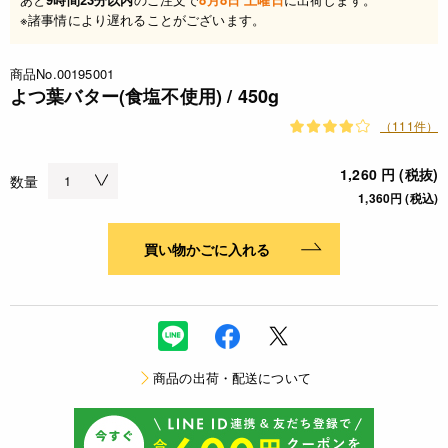
※諸事情により遅れることがございます。
商品No.00195001
よつ葉バター(食塩不使用) / 450g
（111件）
1,260 円 (税抜)
数量
1,360円 (税込)
買い物かごに入れる
商品の出荷・配送について