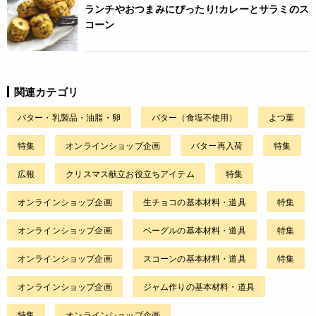
ランチやおつまみにぴったり!カレーとサラミのス
コーン
関連カテゴリ
バター・乳製品・油脂・卵
バター（食塩不使用）
よつ葉
特集
オンラインショップ企画
バター再入荷
特集
広報
クリスマス献立お役立ちアイテム
特集
オンラインショップ企画
生チョコの基本材料・道具
特集
オンラインショップ企画
ベーグルの基本材料・道具
特集
オンラインショップ企画
スコーンの基本材料・道具
特集
オンラインショップ企画
ジャム作りの基本材料・道具
特集
オンラインショップ企画