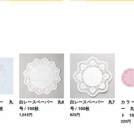
ー 丸
白レースペーパー 丸8
白レースペーパー 丸7
カラ
0枚
号 / 100枚
号 / 100枚
ー 
1,045円
825円
ト 10
220円