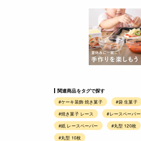
関連商品をタグで探す
#ケーキ装飾 焼き菓子
#袋 生菓子
#焼き菓子 レース
#レースペーパー
#紙 レースペーパー
#丸型 120枚
#丸型 10枚