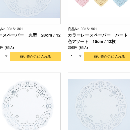
No.03161301
商品No.03161901
ースペーパー 丸型 28cm / 12
カラーレースペーパー ハート
色アソート 15cm / 12枚
7円 (税込)
358円 (税込)
買い物かごに入れる
買い物かごに入れる