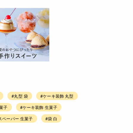
#丸型 袋
#ケーキ装飾 丸型
生菓子
#ケーキ装飾 生菓子
スペーパー 生菓子
#袋 白