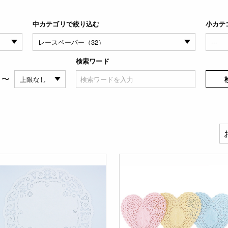
中カテゴリで絞り込む
小カテ
検索ワード
〜