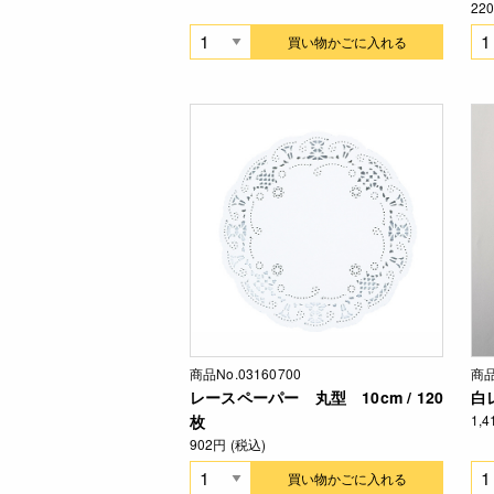
22
買い物かごに入れる
商品No.03160700
商品
レースペーパー 丸型 10cm / 120
白
枚
1,
902円 (税込)
買い物かごに入れる