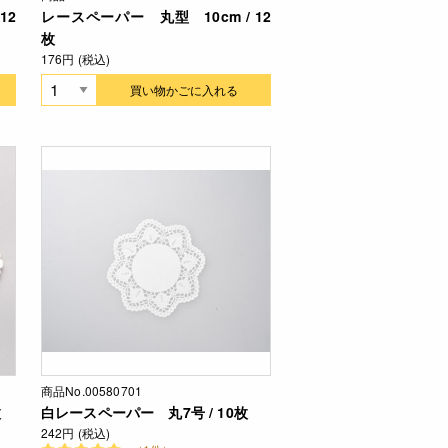
12
レースペーパー 丸型 10cm / 12
枚
176円 (税込)
買い物かごに入れる
商品No.00580701
枚
白レースペーパー 丸7号 / 10枚
242円 (税込)