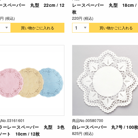
ースペーパー 丸型 22cm / 12
レースペーパー 丸型 18cm / 
枚
2円 (税込)
220円 (税込)
買い物かごに入れる
買い物かごに入れる
No.03161601
商品No.00580700
ラーレースペーパー 丸型 3色
白レースペーパー 丸7号 / 100
ート 10cm / 12枚
825円 (税込)