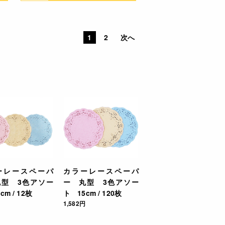
1
2
次へ
ーレースペーパ
カラーレースペーパ
丸型 3色アソー
ー 丸型 3色アソー
cm / 12枚
ト 15cm / 120枚
1,582円