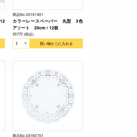
商品No.03161801
12
カラーレースペーパー 丸型 3色
アソート 20cm / 12枚
357円 (税込)
買い物かごに入れる
商品No.03160701