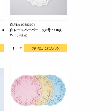
商品No.00583001
 3
白レースペーパー 丸8号 / 10枚
275円 (税込)
買い物かごに入れる