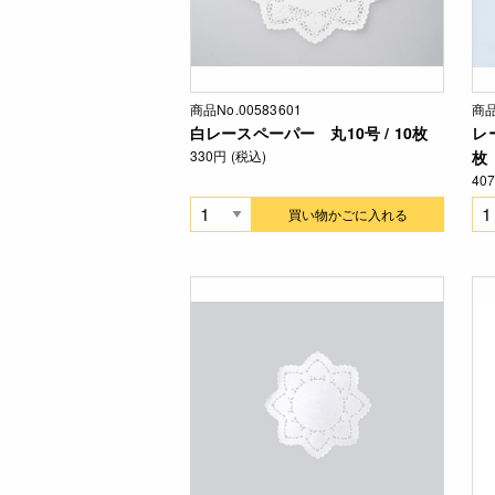
商品No.00583601
商品
白レースペーパー 丸10号 / 10枚
レ
330円 (税込)
枚
40
買い物かごに入れる