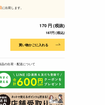
日
に出荷します。
170 円 (税抜)
187円 (税込)
買い物かごに入れる
商品の出荷・配送について