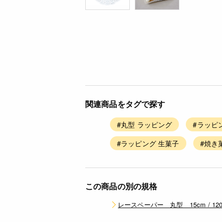
関連商品をタグで探す
#丸型 ラッピング
#ラッピ
#ラッピング 生菓子
#焼き
この商品の別の規格
レースペーパー 丸型 15cm / 12