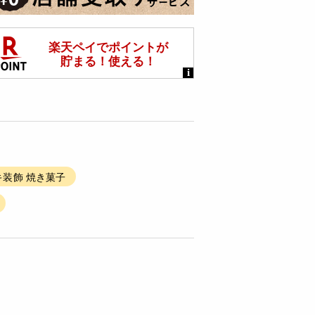
キ装飾 焼き菓子