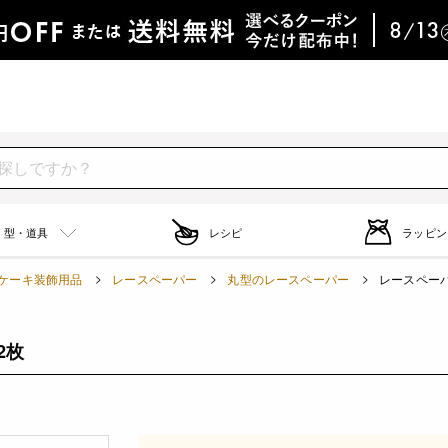
型・道具
レシピ
ラッピン
ケーキ装飾用品
レースペーパー
丸型のレースペーパー
レースペーパー
2枚