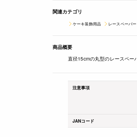
関連カテゴリ
ケーキ装飾用品
レースペーパー
商品概要
直径15cmの丸型のレースペ
注意事項
JANコード