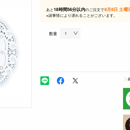
18時間56分以内
8月8日 土曜
あと
のご注文で
※諸事情により遅れることがございます。
数量