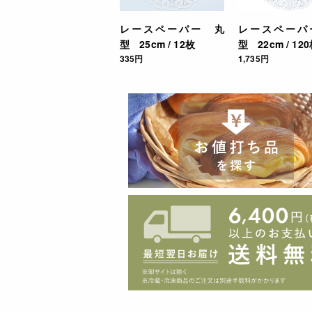
レースペーパー 丸
レースペーパ
型 25cm / 12枚
型 22cm / 12
335円
1,735円