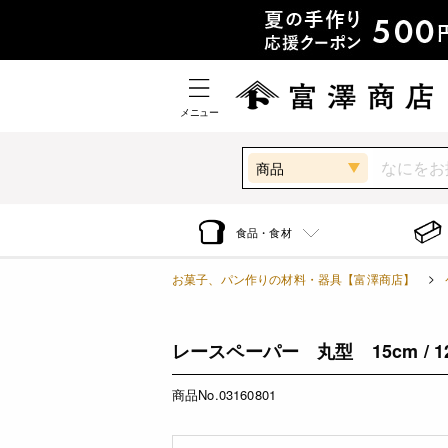
メニュー
商品
食品・食材
お菓子、パン作りの材料・器具【富澤商店】
レースペーパー 丸型 15cm / 1
商品No.03160801