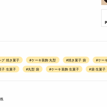
ング 焼き菓子
#ケーキ装飾 丸型
#焼き菓子 袋
#ケー
菓子 生菓子
#丸型 袋
#ケーキ装飾 生菓子
#袋 生菓子
0枚