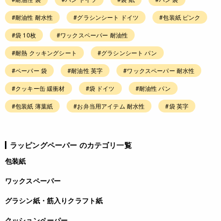
#耐油性 耐水性
#グラシンシート ドイツ
#包装紙 ピンク
#袋 10枚
#ワックスペーパー 耐油性
#耐熱 クッキングシート
#グラシンシート パン
#ペーパー 袋
#耐油性 英字
#ワックスペーパー 耐水性
#クッキー缶 緩衝材
#袋 ドイツ
#耐油性 パン
#包装紙 薄葉紙
#お弁当用アイテム 耐水性
#袋 英字
ラッピングペーパー のカテゴリ一覧
包装紙
ワックスペーパー
グラシン紙・筋入りクラフト紙
クッションペーパー