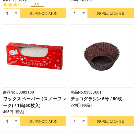
（2件）
買い物かごに入れる
買い物かごに入れる
商品No.03383100
商品No.03386601
ワックスペーパー (スノーフレ
チョコグラシン 5号 / 50枚
ーク) / 1箱(50枚入)
220円 (税込)
495円 (税込)
買い物かごに入れる
買い物かごに入れる