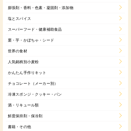
膨張剤・香料・色素・凝固剤・添加物
塩とスパイス
スーパーフード・健康補助食品
栗・芋・かぼちゃ・シード
世界の食材
人気銘柄別小麦粉
かんたん手作りキット
チョコレート（メーカー別）
冷凍スポンジ・クッキー・パン
酒・リキュール類
鮮度保持剤・保冷剤
書籍・その他