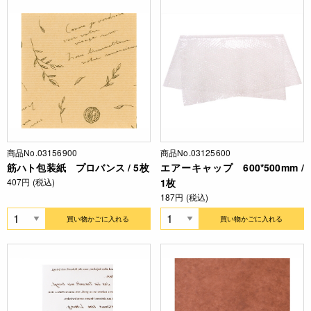
商品No.03156900
商品No.03125600
筋ハト包装紙 プロバンス / 5枚
エアーキャップ 600*500mm /
407円 (税込)
1枚
187円 (税込)
買い物かごに入れる
買い物かごに入れる