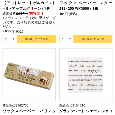
【アウトレット】ポルカドット
ワックスペーパー レター
＜5＞アップルグリーン / 1巻
218×250 WP3600 / 1箱
30%OFF
通常価格
2,937円
484円 (税込)
※アウトレット品は数に限りがござ
います。売り切れの際はご容赦く
ださい。
2,055円 (税込)
買い物かごに入れる
買い物かごに入れる
商品No.03162700
商品No.03154710
ワックスペーパー パリマッ
グラシンシート シェーン ショコ