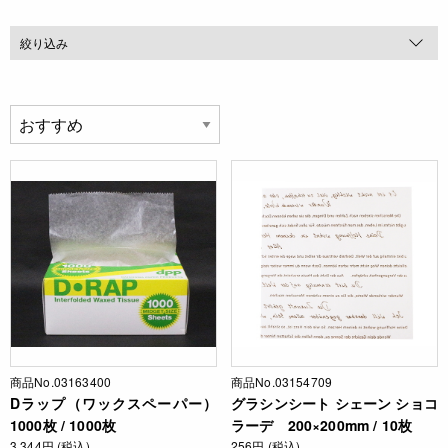
絞り込み
商品No.03163400
商品No.03154709
Dラップ（ワックスペーパー）
グラシンシート シェーン ショコ
1000枚 / 1000枚
ラーデ 200×200mm / 10枚
3,344円 (税込)
256円 (税込)