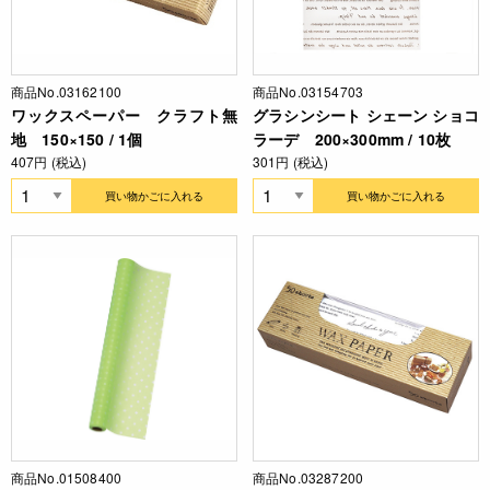
商品No.03162100
商品No.03154703
ワックスペーパー クラフト無
グラシンシート シェーン ショコ
地 150×150 / 1個
ラーデ 200×300mm / 10枚
407円 (税込)
301円 (税込)
買い物かごに入れる
買い物かごに入れる
商品No.01508400
商品No.03287200