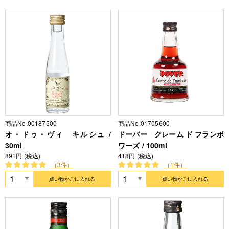
商品No.00187500
商品No.01705600
オ・ドゥ・ヴィ キルシュ /
ドーバー クレーム ド フランボ
30ml
ワーズ / 100ml
891円 (税込)
418円 (税込)
（3件）
（1件）
買い物かごに入れる
買い物かごに入れる