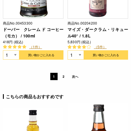
商品No.00453300
商品No.00204200
ドーバー クレーム ド コーヒー
マイズ・ダークラム・リキュー
（モカ） / 100ml
ル40° / 1.8L
418円 (税込)
5,830円 (税込)
（1件）
（5件）
買い物かごに入れる
買い物かごに入れる
1
2
次へ
こちらの商品もおすすめです