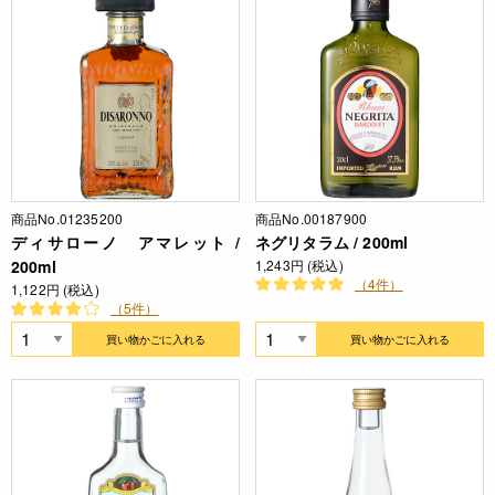
商品No.01235200
商品No.00187900
ディサローノ アマレット /
ネグリタラム / 200ml
200ml
1,243円 (税込)
（4件）
1,122円 (税込)
（5件）
買い物かごに入れる
買い物かごに入れる