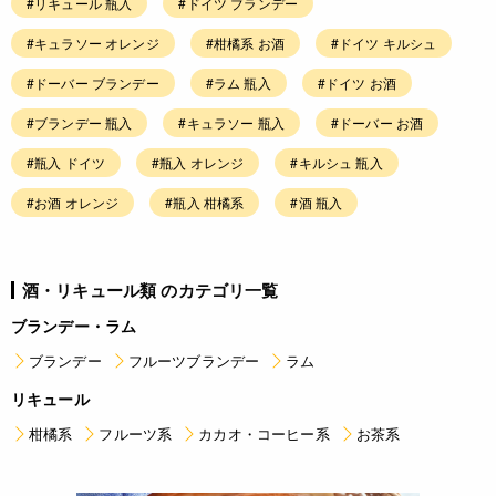
#リキュール 瓶入
#ドイツ ブランデー
#キュラソー オレンジ
#柑橘系 お酒
#ドイツ キルシュ
#ドーバー ブランデー
#ラム 瓶入
#ドイツ お酒
#ブランデー 瓶入
#キュラソー 瓶入
#ドーバー お酒
#瓶入 ドイツ
#瓶入 オレンジ
#キルシュ 瓶入
#お酒 オレンジ
#瓶入 柑橘系
#酒 瓶入
酒・リキュール類 のカテゴリ一覧
ブランデー・ラム
ブランデー
フルーツブランデー
ラム
リキュール
柑橘系
フルーツ系
カカオ・コーヒー系
お茶系