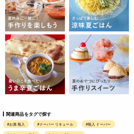
関連商品をタグで探す
#お酒 瓶入
#ドーバー リキュール
#瓶入 ドーバー