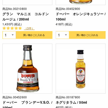
商品No.00210800
商品No.00452800
グラン マルニエ コルドン
ドーバー オレンジキュラソー /
ルージュ / 200ml
100ml
1,430円 (税込)
418円 (税込)
（3件）
買い物かごに入れる
買い物かごに入れる
商品No.00452600
商品No.00187800
ドーバー ブランデーV.S.O. /
ネグリタラム / 50ml
100ml
462円 (税込)