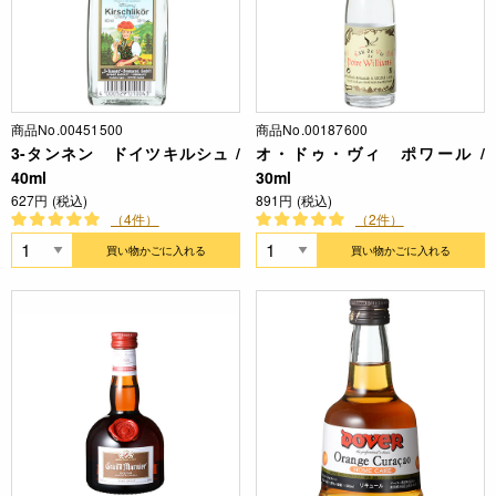
商品No.00451500
商品No.00187600
3-タンネン ドイツキルシュ /
オ・ドゥ・ヴィ ポワール /
40ml
30ml
627円 (税込)
891円 (税込)
（4件）
（2件）
買い物かごに入れる
買い物かごに入れる