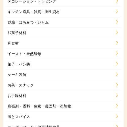
デコレーション・トッピング
キッチン道具・雑貨・衛生資材
砂糖・はちみつ・ジャム
和菓子材料
和食材
イースト・天然酵母
菓子・パン袋
ケーキ装飾
お茶・スナック
お手軽材料
膨張剤・香料・色素・凝固剤・添加物
塩とスパイス
スーパーフード・健康補助食品