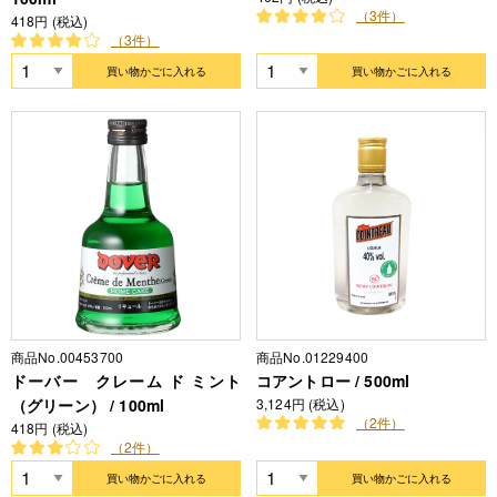
（3件）
418円 (税込)
（3件）
買い物かごに入れる
買い物かごに入れる
商品No.00453700
商品No.01229400
ドーバー クレーム ド ミント
コアントロー / 500ml
（グリーン） / 100ml
3,124円 (税込)
（2件）
418円 (税込)
（2件）
買い物かごに入れる
買い物かごに入れる