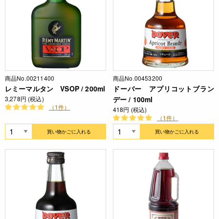
商品No.00211400
商品No.00453200
レミーマルタン VSOP / 200ml
ドーバー アプリコットブラン
3,278円 (税込)
デー / 100ml
（1件）
418円 (税込)
（1件）
買い物かごに入れる
買い物かごに入れる