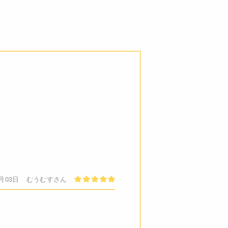
4月03日
むうむすさん