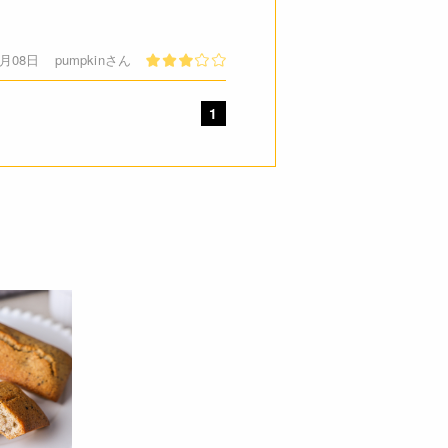
2月08日
pumpkinさん
1