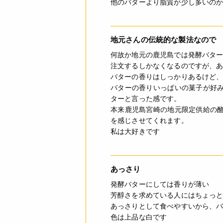
他のバターより脂質が少し多いの
地元さんの伝統的な製法なので
何故か地元の鹿児島では発酵バタ
注文するしかなくなるのですが、
バターの香りはしっかりあるけど
バターの香りいっぱいの菓子が好
ターと言った感です。
本来鹿児島宮崎の地元限定供給の
を感じさせてくれます。
私は大好きです
あっさり
発酵バターにしては香りが薄い
芳醇さを求めている人にはちょっ
あっさりとして食べやすいから、
色は上品な白です