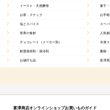
イースト・天然酵母
菓子・
お茶・スナック
お手軽
塩とスパイス
スーパ
世界の食材
人気銘
チョコレート（メーカー別）
冷凍ス
鮮度保持剤・保冷剤
書籍・
お値打ち品
富澤商
富澤商店オンラインショップお買いものガイド