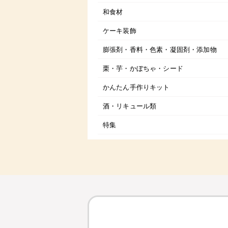
和食材
ケーキ装飾
膨張剤・香料・色素・凝固剤・添加物
栗・芋・かぼちゃ・シード
かんたん手作りキット
酒・リキュール類
特集