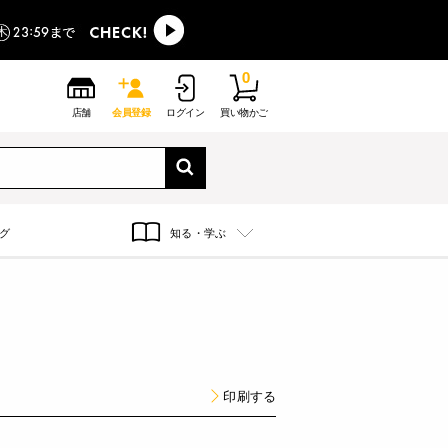
0
店舗
会員登録
ログイン
買い物かご
グ
知る・学ぶ
印刷する