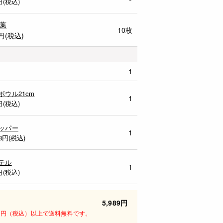
円(税込)
葉
10枚
円(税込)
1
ボウル21cm
1
円(税込)
ッパー
1
8
円(税込)
テル
1
円(税込)
5,989円
00円（税込）以上で送料無料です。