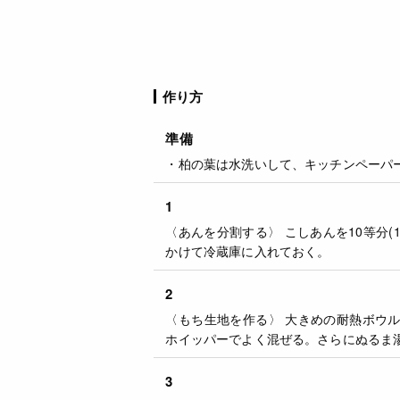
作り方
準備
・柏の葉は水洗いして、キッチンペーパ
1
〈あんを分割する〉 こしあんを10等分(
かけて冷蔵庫に入れておく。
2
〈もち生地を作る〉 大きめの耐熱ボウ
ホイッパーでよく混ぜる。さらにぬるま
3