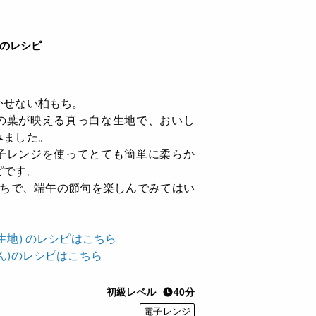
caのレシピ
かせない柏もち。
の葉が映える真っ白な生地で、おいし
みました。
子レンジを使ってとても簡単に柔らか
ピです。
もちで、端午の節句を楽しんでみてはい
生地) のレシピはこちら
ん)のレシピはこちら
初級レベル
40分
電子レンジ