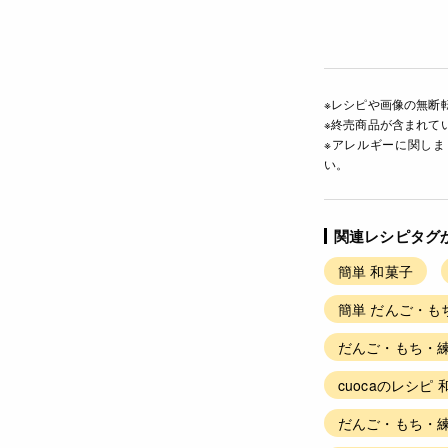
※レシピや画像の無断
※終売商品が含まれて
※アレルギーに関し
い。
関連レシピタグ
簡単 和菓子
簡単 だんご・も
だんご・もち・練
cuocaのレシピ 
だんご・もち・練