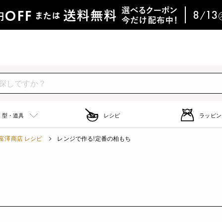
型・道具
レシピ
ラッピン
富澤商店 レシピ
レンジで作る!定番の柏もち