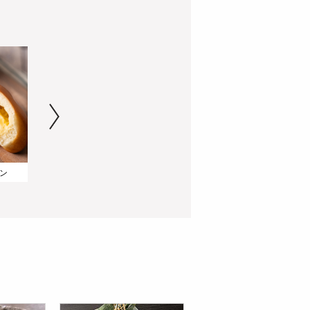
ン
多森サクミさんの米粉のふんわりパンケーキ
キャラメルチーズタルト