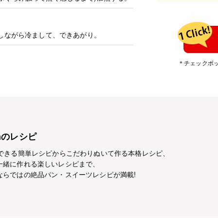
しながら冷まして、できあがり。
＊チェックボ
caのレシピ
でできる簡単レシピからこだわりぬいて作る本格レシピ、
一緒に作れる楽しいレシピまで、
ならではの絶品パン・スイーツレシピが満載!