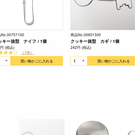
No.00757100
商品No.00931500
ッキー抜型 ナイフ / 1個
クッキー抜型 カギ / 1個
2円 (税込)
242円 (税込)
（1件）
買い物かごに入れる
買い物かごに入れる