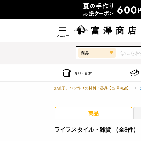
メニュー
商品
食品・食材
お菓子、パン作りの材料・器具【富澤商店】
商品
ライフスタイル・雑貨
（全8件）