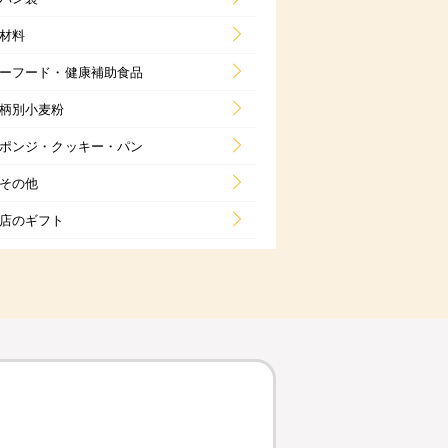
材料
ーフード・健康補助食品
柄別小麦粉
ポンジ・クッキー・パン
その他
店のギフト