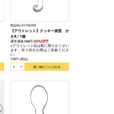
商品No.01746300
【アウトレット】クッキー抜型 か
さA / 1個
30%OFF
通常価格
198円
※アウトレット品は数に限りがござい
ます。売り切れの際はご容赦くださ
い。
138円 (税込)
買い物かごに入れる