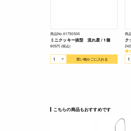
商品No.01750500
商品
ミニクッキー抜型 流れ星 / 1個
ク
605円 (税込)
24
買い物かごに入れる
こちらの商品もおすすめです