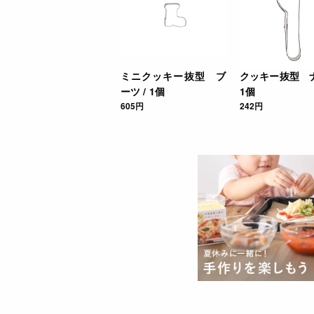
ミニクッキー抜型 ブ
クッキー抜型 ナ
ーツ / 1個
1個
605円
242円