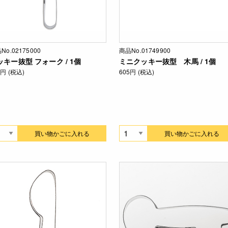
No.02175000
商品No.01749900
ッキー抜型 フォーク / 1個
ミニクッキー抜型 木馬 / 1個
5円 (税込)
605円 (税込)
買い物かごに入れる
買い物かごに入れる