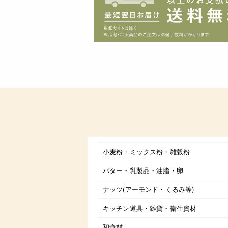
小麦粉・ミックス粉・雑穀粉
バター・乳製品・油脂・卵
ナッツ(アーモンド・くるみ等)
キッチン道具・雑貨・衛生資材
和食材