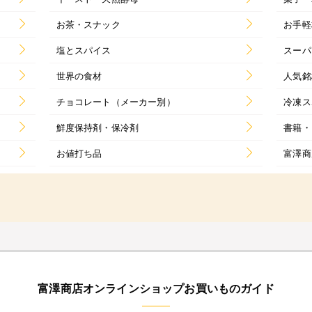
お茶・スナック
お手軽
塩とスパイス
スーパ
世界の食材
人気銘
チョコレート（メーカー別）
冷凍ス
鮮度保持剤・保冷剤
書籍・
お値打ち品
富澤商
富澤商店オンラインショップお買いものガイド