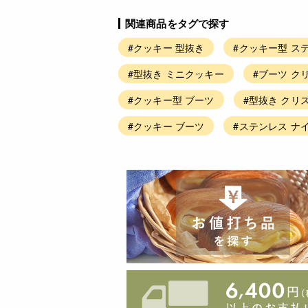
関連商品をタグで探す
#クッキー 型抜き
#クッキー型 ス
#型抜き ミニクッキー
#ブーツ ク
#クッキー型 ブーツ
#型抜き クリ
#クッキー ブーツ
#ステンレス ナ