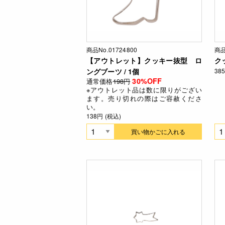
商品No.01724800
商品
【アウトレット】クッキー抜型 ロ
ク
ングブーツ / 1個
38
30%OFF
通常価格
198円
※アウトレット品は数に限りがござい
ます。売り切れの際はご容赦くださ
い。
138円 (税込)
買い物かごに入れる