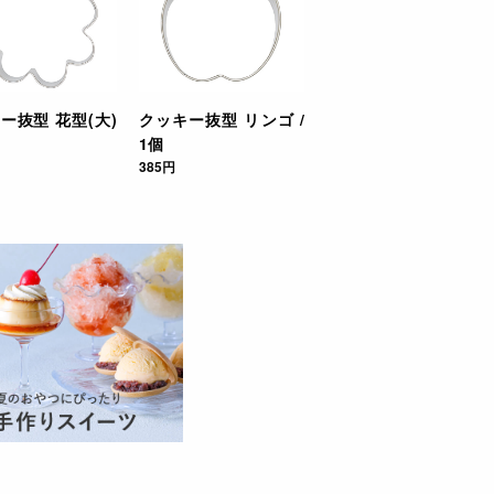
ー抜型 花型(大)
クッキー抜型 リンゴ /
1個
385円