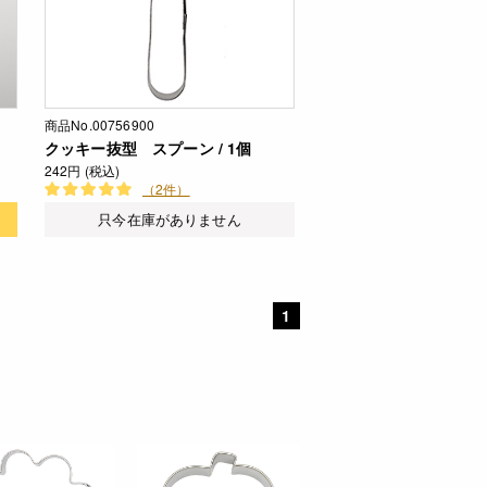
商品No.00756900
クッキー抜型 スプーン / 1個
242円 (税込)
（2件）
只今在庫がありません
1