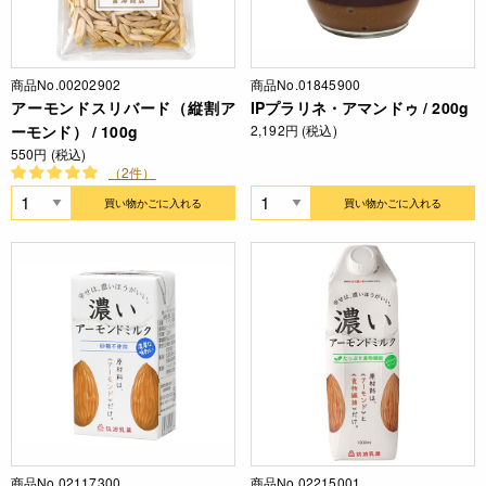
商品No.00202902
商品No.01845900
アーモンドスリバード（縦割ア
IPプラリネ・アマンドゥ / 200g
ーモンド） / 100g
2,192円 (税込)
550円 (税込)
（2件）
買い物かごに入れる
買い物かごに入れる
商品No.02117300
商品No.02215001