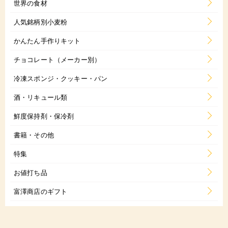
世界の食材
人気銘柄別小麦粉
かんたん手作りキット
チョコレート（メーカー別）
冷凍スポンジ・クッキー・パン
酒・リキュール類
鮮度保持剤・保冷剤
書籍・その他
特集
お値打ち品
富澤商店のギフト