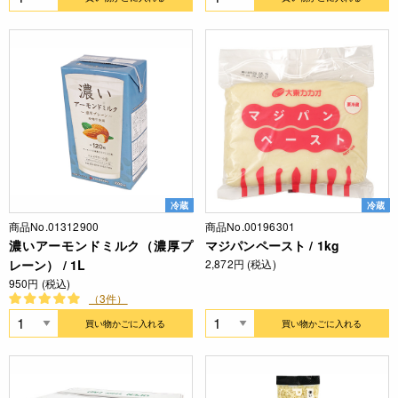
冷蔵
冷蔵
商品No.01312900
商品No.00196301
濃いアーモンドミルク（濃厚プ
マジパンペースト / 1kg
レーン） / 1L
2,872円 (税込)
950円 (税込)
（3件）
買い物かごに入れる
買い物かごに入れる