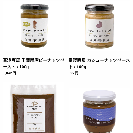
富澤商店 千葉県産ピーナッツペ
富澤商店 カシューナッツペース
ースト / 100g
ト / 100g
1,036円
907円