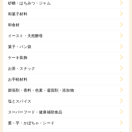
砂糖・はちみつ・ジャム
和菓子材料
和食材
イースト・天然酵母
菓子・パン袋
ケーキ装飾
お茶・スナック
お手軽材料
膨張剤・香料・色素・凝固剤・添加物
塩とスパイス
スーパーフード・健康補助食品
栗・芋・かぼちゃ・シード