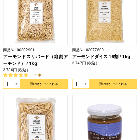
商品No.00202901
商品No.02077800
アーモンドスリバード（縦割ア
アーモンドダイス 16割 / 1kg
ーモンド） / 1kg
3,747円 (税込)
3,736円 (税込)
（1件）
買い物かごに入れる
買い物かごに入れる