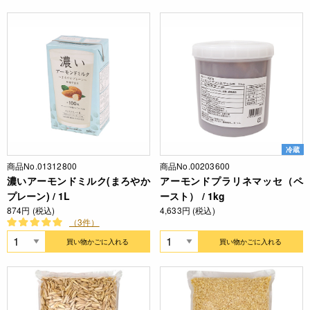
冷蔵
商品No.01312800
商品No.00203600
濃いアーモンドミルク(まろやか
アーモンドプラリネマッセ（ペ
プレーン) / 1L
ースト） / 1kg
874円 (税込)
4,633円 (税込)
（3件）
買い物かごに入れる
買い物かごに入れる