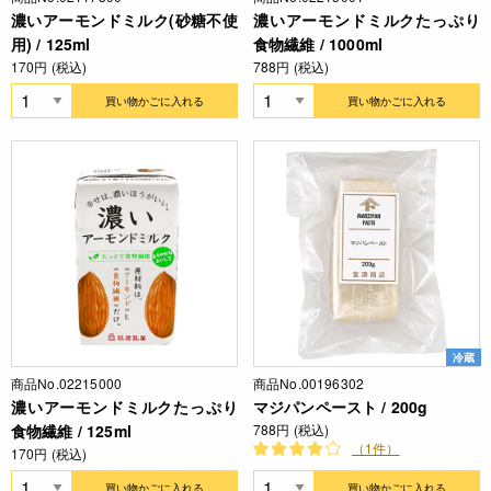
濃いアーモンドミルク(砂糖不使
濃いアーモンドミルクたっぷり
用) / 125ml
食物繊維 / 1000ml
170円 (税込)
788円 (税込)
買い物かごに入れる
買い物かごに入れる
冷蔵
商品No.02215000
商品No.00196302
濃いアーモンドミルクたっぷり
マジパンペースト / 200g
食物繊維 / 125ml
788円 (税込)
（1件）
170円 (税込)
買い物かごに入れる
買い物かごに入れる