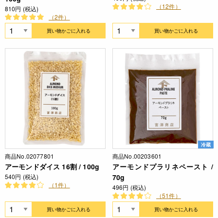
（12件）
810円 (税込)
（2件）
買い物かごに入れる
買い物かごに入れる
冷蔵
商品No.02077801
商品No.00203601
アーモンドダイス 16割 / 100g
アーモンドプラリネペースト /
540円 (税込)
70g
（1件）
496円 (税込)
（51件）
買い物かごに入れる
買い物かごに入れる