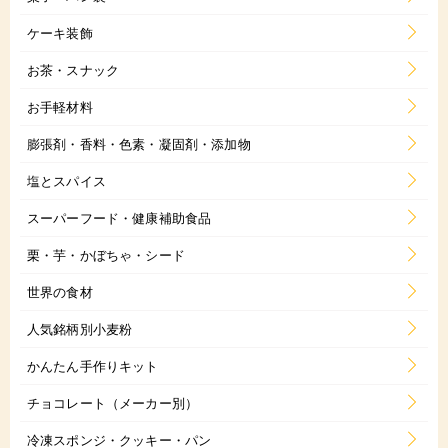
ケーキ装飾
お茶・スナック
お手軽材料
膨張剤・香料・色素・凝固剤・添加物
塩とスパイス
スーパーフード・健康補助食品
栗・芋・かぼちゃ・シード
世界の食材
人気銘柄別小麦粉
かんたん手作りキット
チョコレート（メーカー別）
冷凍スポンジ・クッキー・パン