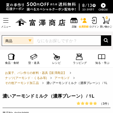
0
メニュー
店舗
会員登録
ログイン
買い物かご
商品
食品・食材
型・道具
レシピ
ラッピング
知る・学ぶ
お菓子、パン作りの材料・器具【富澤商店】
ナッツ(アーモンド・くるみ等)
アーモンド
その他アーモンド加工品
濃いアーモンドミルク（濃厚プレーン） / 1L
濃いアーモンドミルク（濃厚プレーン） / 1L
（3件）
商品No.01312900