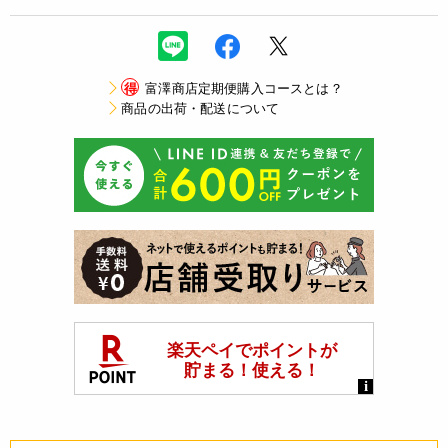
得
富澤商店定期便購入コースとは？
商品の出荷・配送について