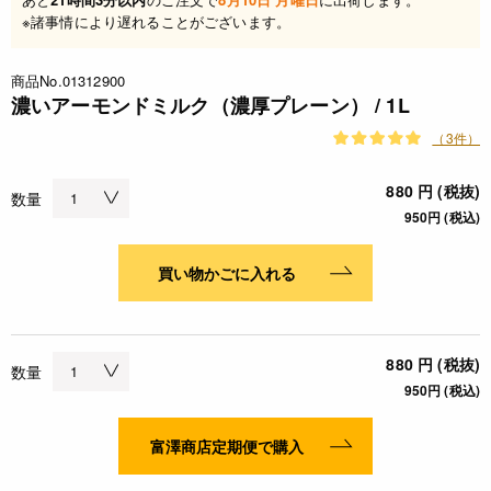
※諸事情により遅れることがございます。
商品No.01312900
濃いアーモンドミルク（濃厚プレーン） / 1L
（3件）
880 円 (税抜)
数量
950円 (税込)
買い物かごに入れる
880 円 (税抜)
数量
950円 (税込)
富澤商店定期便で購入