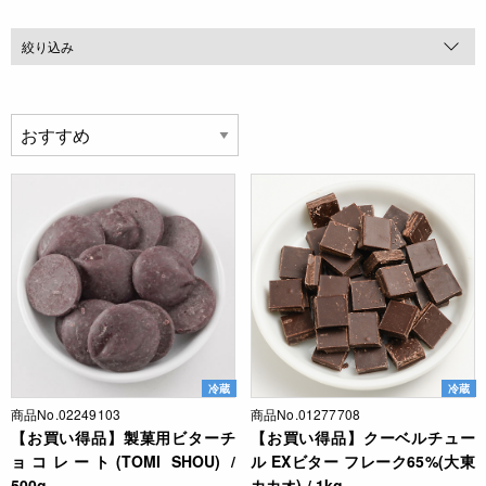
絞り込み
冷蔵
冷蔵
商品No.02249103
商品No.01277708
【お買い得品】製菓用ビターチ
【お買い得品】クーベルチュー
ョコレート(TOMI SHOU) /
ル EXビター フレーク65%(大東
500g
カカオ) / 1kg