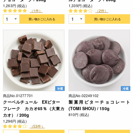
1,263円 (税込)
1,339円 (税込)
（1件）
（2件）
買い物かごに入れる
買い物かごに入れる
冷蔵
冷蔵
商品No.01277701
商品No.02249102
クーベルチュール EXビター
製菓用ビターチョコレート
フレーク カカオ65％（大東カ
(TOMI SHOU) / 150g
カオ） / 200g
810円 (税込)
1,296円 (税込)
（53件）