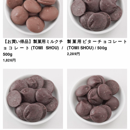
【お買い得品】製菓用ミルクチ
製菓用ビターチョコレート
ョコレート(TOMI SHOU) /
(TOMI SHOU) / 500g
500g
2,289円
1,826円