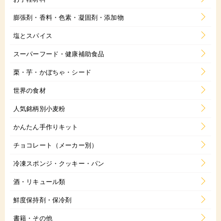
膨張剤・香料・色素・凝固剤・添加物
塩とスパイス
スーパーフード・健康補助食品
栗・芋・かぼちゃ・シード
世界の食材
人気銘柄別小麦粉
かんたん手作りキット
チョコレート（メーカー別）
冷凍スポンジ・クッキー・パン
酒・リキュール類
鮮度保持剤・保冷剤
書籍・その他