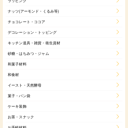
ラッピング
ナッツ(アーモンド・くるみ等)
チョコレート・ココア
デコレーション・トッピング
キッチン道具・雑貨・衛生資材
砂糖・はちみつ・ジャム
和菓子材料
和食材
イースト・天然酵母
菓子・パン袋
ケーキ装飾
お茶・スナック
お手軽材料