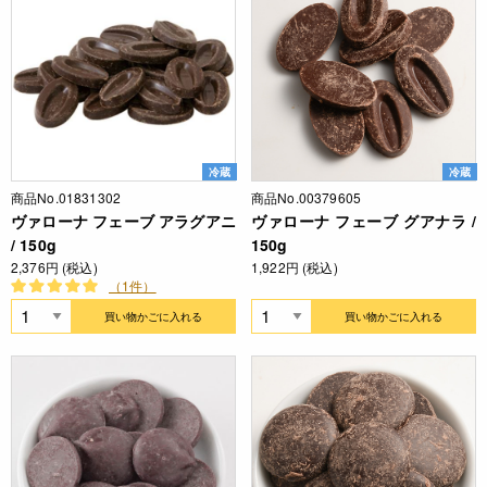
冷蔵
冷蔵
商品No.01831302
商品No.00379605
ヴァローナ フェーブ アラグアニ
ヴァローナ フェーブ グアナラ /
/ 150g
150g
2,376円 (税込)
1,922円 (税込)
（1件）
買い物かごに入れる
買い物かごに入れる