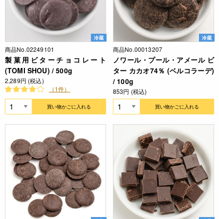
冷蔵
冷蔵
商品No.02249101
商品No.00013207
製菓用ビターチョコレート
ノワール・プール・アメール ビ
(TOMI SHOU) / 500g
ター カカオ74％ (ベルコラーデ)
2,289円 (税込)
/ 100g
（1件）
853円 (税込)
買い物かごに入れる
買い物かごに入れる