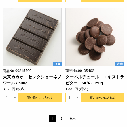
冷蔵
冷蔵
商品No.00215700
商品No.00135402
大東カカオ セレクショーネノ
クーベルチュール エキストラ
ワール / 500g
ビター 64％ / 150g
3,121円 (税込)
1,339円 (税込)
買い物かごに入れる
買い物かごに入れる
1
2
次へ