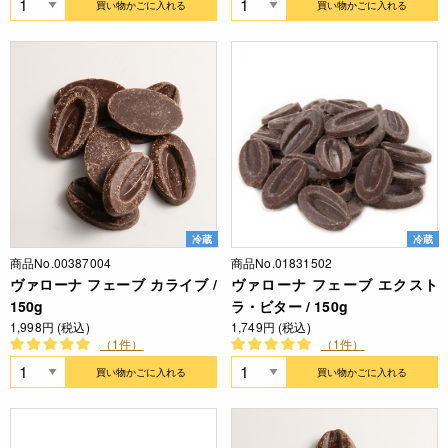
買い物かごに入れる
買い物かごに入れる
冷蔵
冷蔵
商品No.00387004
商品No.01831502
ヴァローナ フェーブ カライブ /
ヴァローナ フェーブ エクスト
150g
ラ・ビター / 150g
1,998円 (税込)
1,749円 (税込)
（1件）
（1件）
買い物かごに入れる
買い物かごに入れる