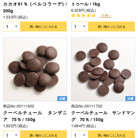
カカオ61％ (ベルコラーデ) /
トゥール / 1kg
200g
6,328円 (税込)
（1件）
1,533円 (税込)
買い物かごに入れる
買い物かごに入れる
冷蔵
冷蔵
商品No.00111602
商品No.00111702
クーベルチュール タンザニ
クーベルチュール サンドマン
ア 75％ / 150g
グ 70％ / 150g
1,922円 (税込)
1,684円 (税込)
買い物かごに入れる
買い物かごに入れる