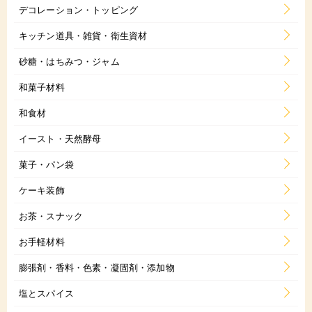
デコレーション・トッピング
キッチン道具・雑貨・衛生資材
砂糖・はちみつ・ジャム
和菓子材料
和食材
イースト・天然酵母
菓子・パン袋
ケーキ装飾
お茶・スナック
お手軽材料
膨張剤・香料・色素・凝固剤・添加物
塩とスパイス