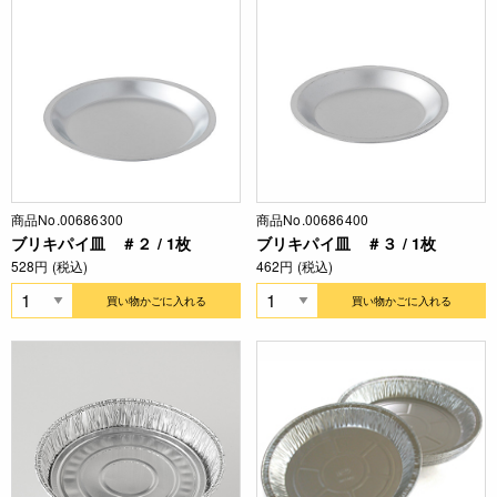
商品No.00686300
商品No.00686400
ブリキパイ皿 ＃２ / 1枚
ブリキパイ皿 ＃３ / 1枚
528円 (税込)
462円 (税込)
買い物かごに入れる
買い物かごに入れる