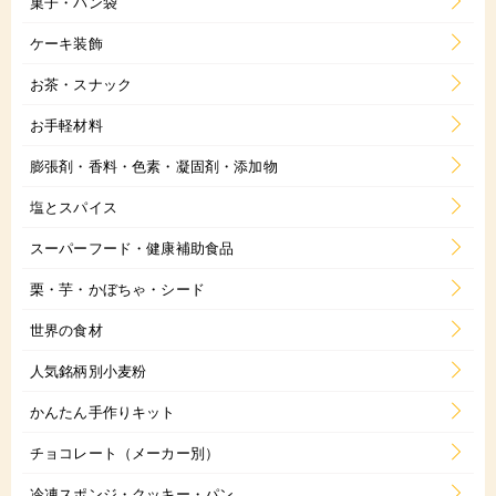
菓子・パン袋
ケーキ装飾
お茶・スナック
お手軽材料
膨張剤・香料・色素・凝固剤・添加物
塩とスパイス
スーパーフード・健康補助食品
栗・芋・かぼちゃ・シード
世界の食材
人気銘柄別小麦粉
かんたん手作りキット
チョコレート（メーカー別）
冷凍スポンジ・クッキー・パン