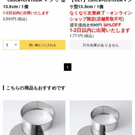
13.5cm / 1個
ケ型13.5cm / 1個
なくなり次第終了・オンライン
1-2日以内に出荷いたします
ショップ限定(店舗受取不可)
2,530円 (税込)
通常価格
2,530円
30%OFF
1-2日以内に出荷いたします
1,771円 (税込)
只今在庫がありません
買い物かごに入れる
1
こちらの商品もおすすめです