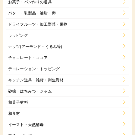
お菓子・パン作りの道具
バター・乳製品・油脂・卵
ドライフルーツ・加工野菜・果物
ラッピング
ナッツ(アーモンド・くるみ等)
チョコレート・ココア
デコレーション・トッピング
キッチン道具・雑貨・衛生資材
砂糖・はちみつ・ジャム
和菓子材料
和食材
イースト・天然酵母