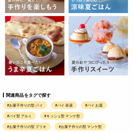
関連商品をタグで探す
#お菓子作りの型 パイ
#パイ 容器
#パイ お皿
#パイ型 アルミ
#キッシュ型 マンケ型
#お菓子作りの型 ブリキ
#お菓子作りの型 マンケ型