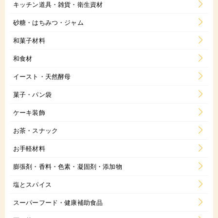
キッチン道具・雑貨・衛生資材
砂糖・はちみつ・ジャム
和菓子材料
和食材
イースト・天然酵母
菓子・パン袋
ケーキ装飾
お茶・スナック
お手軽材料
膨張剤・香料・色素・凝固剤・添加物
塩とスパイス
スーパーフード・健康補助食品