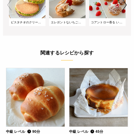
ピスタチオのクリームサンドクッキー
エレガントないちごのスワンシュー
コアントロー香る いちごのクリームパイ
関連するレシピから探す
中級 レベル
90分
中級 レベル
45分