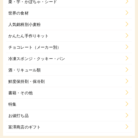
栗・芋・かぼちゃ・シード
世界の食材
人気銘柄別小麦粉
かんたん手作りキット
チョコレート（メーカー別）
冷凍スポンジ・クッキー・パン
酒・リキュール類
鮮度保持剤・保冷剤
書籍・その他
特集
お値打ち品
富澤商店のギフト