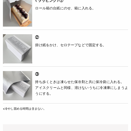
<ラッピング>①
ロール箱の台紙にのせ、箱に入れる。
②
掛け紙をかけ、セロテープなどで固定する。
③
持ち歩くときは凍らせた保冷剤と共に保冷袋に入れる。
アイスクリームと同様、溶けないうちに冷凍庫にしまうよ
うにする。
※冷やし固める時間は含まない。