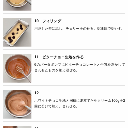
10 フィリング
用意した型に流し、チェリーをのせる。冷凍庫で冷やす。
11 ビターチョコ生地を作る
6のパータボンブにビターチョコレートと牛乳を溶かして
合わせたものを加え混ぜる。
12
ホワイトチョコ生地と同様に泡立てた生クリーム100gを2
回に分けて加え、合わせる。