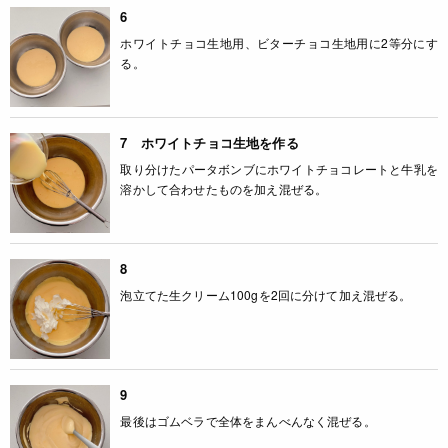
6
ホワイトチョコ生地用、ビターチョコ生地用に2等分にす
る。
7 ホワイトチョコ生地を作る
取り分けたパータボンブにホワイトチョコレートと牛乳を
溶かして合わせたものを加え混ぜる。
8
泡立てた生クリーム100gを2回に分けて加え混ぜる。
9
最後はゴムベラで全体をまんべんなく混ぜる。