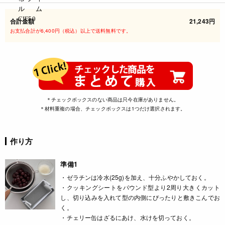
合計金額
21,243円
お支払合計が6,400円（税込）以上で送料無料です。
＊チェックボックスのない商品は只今在庫がありません。
＊材料重複の場合、チェックボックスは1つだけ選択されます。
作り方
準備1
・ゼラチンは冷水(25g)を加え、十分ふやかしておく。
・クッキングシートをパウンド型より2周り大きくカット
し、切り込みを入れて型の内側にぴったりと敷きこんでお
く。
・チェリー缶はざるにあけ、水けを切っておく。