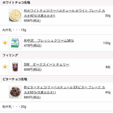
ホワイトチョコ生地
A)ホワイトチョコ(クーベルチュール ホワイト フレーク カ
カオ40%(大東カカオ))
30g
658円(税込)
A)牛乳・・・15g
A)中沢 フレッシュクリーム36%
100g
475
円(税込)
フィリング
SW ダークスイートチェリー
8粒
939
円(税込)
ビターチョコ生地
B)ビターチョコ(クーベルチュール EXビター フレーク カ
カオ65%(大東カカオ) )
40g
680円(税込)
B)牛乳・・・20g