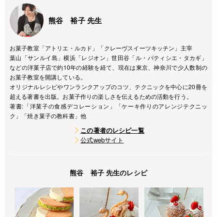
熊谷 裕子 先生
お菓子教室「アトリエ・ルカド」「クレーヴスイーツキッチン」主宰
葉山「サンルイ島」横浜「レジオン」世田谷「ル・パティシエ・タカギ」
などの洋菓子店で約10年の経験を経て、現在は東京、神奈川で少人数制の
お菓子教室を開講している。
オリジナルレシピやワンランクアップのコツ、テクニックを中心に20冊を
超える著書を出版。お菓子作りの楽しさを伝えるための活動を行う。
著書:「洋菓子の食感デコレーション」「ケーキ作りのアレンジテクニッ
ク」「焼き菓子の教科書」他
この著者のレシピ一覧
公式webサイト
熊谷 裕子 先生のレシピ