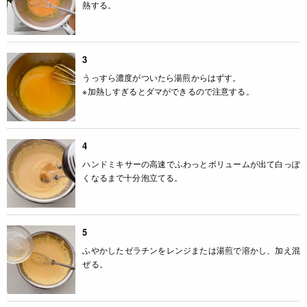
熱する。
3
うっすら濃度がついたら湯煎からはずす。
※加熱しすぎるとダマができるので注意する。
4
ハンドミキサーの高速でふわっとボリュームが出て白っぽ
くなるまで十分泡立てる。
5
ふやかしたゼラチンをレンジまたは湯煎で溶かし、加え混
ぜる。