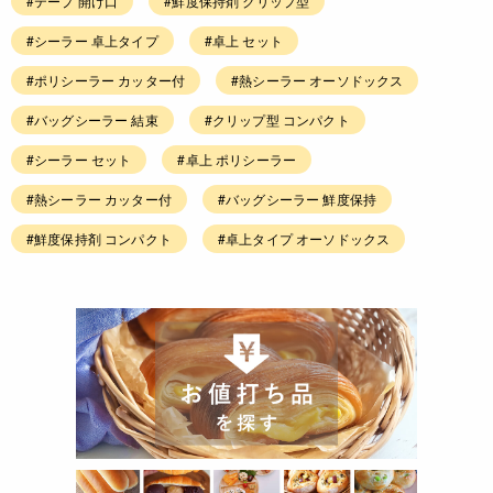
#テープ 開け口
#鮮度保持剤 クリップ型
#シーラー 卓上タイプ
#卓上 セット
#ポリシーラー カッター付
#熱シーラー オーソドックス
#バッグシーラー 結束
#クリップ型 コンパクト
#シーラー セット
#卓上 ポリシーラー
#熱シーラー カッター付
#バッグシーラー 鮮度保持
#鮮度保持剤 コンパクト
#卓上タイプ オーソドックス