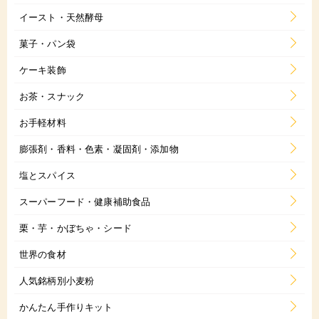
イースト・天然酵母
菓子・パン袋
ケーキ装飾
お茶・スナック
お手軽材料
膨張剤・香料・色素・凝固剤・添加物
塩とスパイス
スーパーフード・健康補助食品
栗・芋・かぼちゃ・シード
世界の食材
人気銘柄別小麦粉
かんたん手作りキット