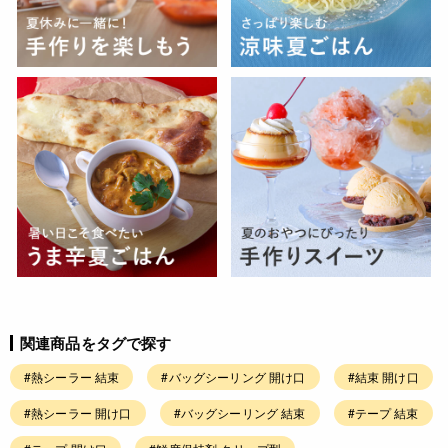
関連商品をタグで探す
#熱シーラー 結束
#バッグシーリング 開け口
#結束 開け口
#熱シーラー 開け口
#バッグシーリング 結束
#テープ 結束