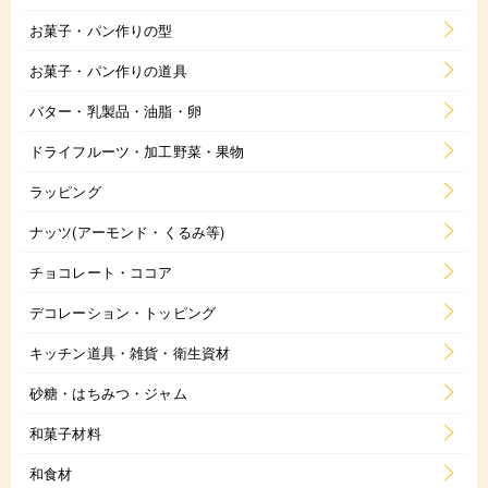
お菓子・パン作りの型
お菓子・パン作りの道具
バター・乳製品・油脂・卵
ドライフルーツ・加工野菜・果物
ラッピング
ナッツ(アーモンド・くるみ等)
チョコレート・ココア
デコレーション・トッピング
キッチン道具・雑貨・衛生資材
砂糖・はちみつ・ジャム
和菓子材料
和食材