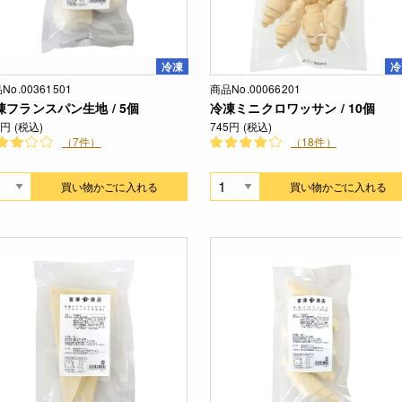
冷凍
冷
No.00361501
商品No.00066201
凍フランスパン生地 / 5個
冷凍ミニクロワッサン / 10個
2円 (税込)
745円 (税込)
（7件）
（18件）
買い物かごに入れる
買い物かごに入れる