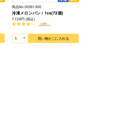
商品No.00361300
冷凍メロンパン / 1cs(72個)
7,128円 (税込)
（3件）
買い物かごに入れる