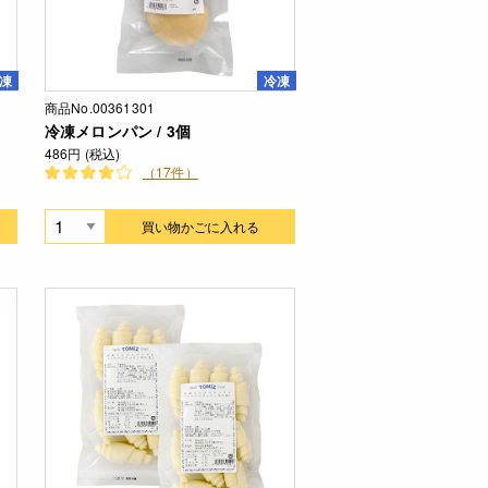
凍
冷凍
商品No.00361301
冷凍メロンパン / 3個
486円 (税込)
（17件）
買い物かごに入れる