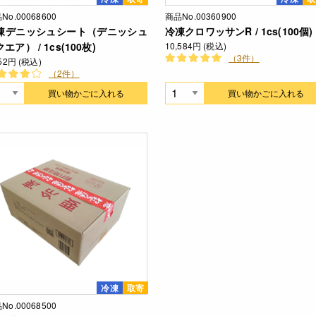
No.00068600
商品No.00360900
凍デニッシュシート（デニッシュ
冷凍クロワッサンR / 1cs(100個)
エア） / 1cs(100枚)
10,584円 (税込)
（3件）
452円 (税込)
（2件）
買い物かごに入れる
買い物かごに入れる
冷凍
取寄
No.00068500