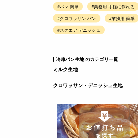
#パン 簡単
#業務用 手軽に作れる
#クロワッサン パン
#業務用 簡単
#スクエア デニッシュ
冷凍パン生地 のカテゴリ一覧
ミルク生地
クロワッサン・デニッシュ生地