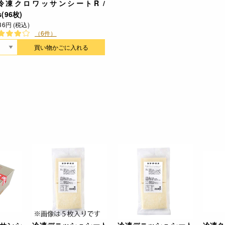
冷凍クロワッサンシートR /
s(96枚)
936円 (税込)
（6件）
買い物かごに入れる
サンシ
冷凍デニッシュシート
冷凍デニッシュシート
冷凍ク