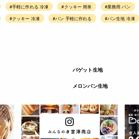
#手軽に作れる 冷凍
#クッキー 簡単
#業務用 パン
#クッキー 冷凍
#パン 手軽に作れる
#パン生地 冷凍
バゲット生地
メロンパン生地