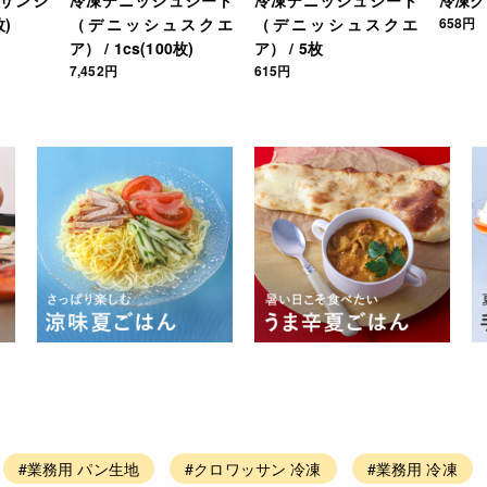
枚)
（デニッシュスクエ
（デニッシュスクエ
658円
ア） / 1cs(100枚)
ア） / 5枚
7,452円
615円
#業務用 パン生地
#クロワッサン 冷凍
#業務用 冷凍