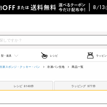
型・道具
レシピ
ラッピン
冷凍スポンジ・クッキー・パン
冷凍パン生地
商品一覧
レシピ
8140件
ラッピング
977件