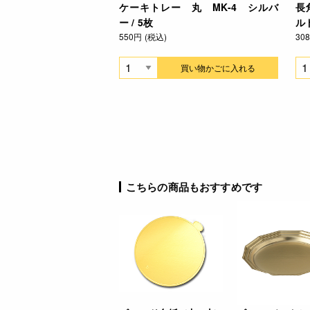
ケーキトレー 丸 MK-4 シルバ
長
ー / 5枚
ルド
550円 (税込)
30
買い物かごに入れる
こちらの商品もおすすめです