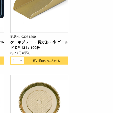
商品No.03281200
0-
ケーキプレート 長方形・小 ゴール
ド CP-131 / 100枚
2,354円 (税込)
買い物かごに入れる