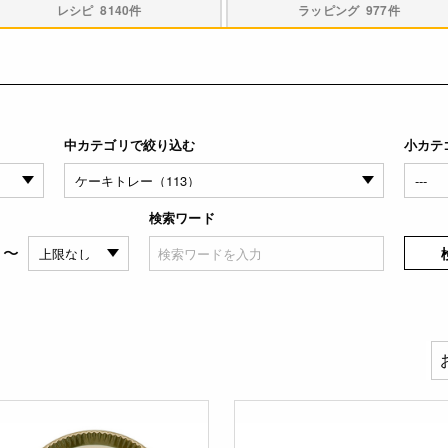
レシピ
8140件
ラッピング
977件
中カテゴリで絞り込む
小カテ
検索ワード
〜