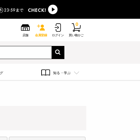
0
店舗
会員登録
ログイン
買い物かご
グ
知る・学ぶ