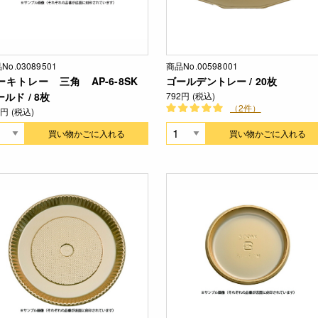
No.03089501
商品No.00598001
ーキトレー 三角 AP-6-8SK
ゴールデントレー / 20枚
ルド / 8枚
792円 (税込)
（2件）
6円 (税込)
買い物かごに入れる
買い物かごに入れる