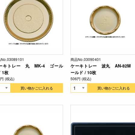
No.03089101
商品No.03090401
ーキトレー 丸 MK-4 ゴール
ケーキトレー 波丸 AN-82M
/ 1枚
ールド / 10枚
6円 (税込)
506円 (税込)
買い物かごに入れる
買い物かごに入れる