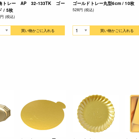
角トレー AP 32-133TK ゴー
ゴールドトレー丸型6cm / 10枚
 / 5枚
528円 (税込)
8円 (税込)
買い物かごに入れる
買い物かごに入れる