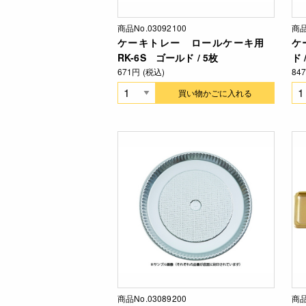
商品No.03092100
商品
ケーキトレー ロールケーキ用
ケ
RK-6S ゴールド / 5枚
ド 
671円 (税込)
84
買い物かごに入れる
商品No.03089200
商品