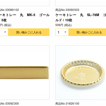
No.03089102
商品No.03090503
ーキトレー 丸 MK-5 ゴール
ケーキトレー 丸 SL-78M 
/ 5枚
ルド / 10枚
7円 (税込)
506円 (税込)
買い物かごに入れる
買い物かごに入れる
No.03092300
商品No.01826100