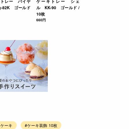
キトレー バイヤ
ケーキトレー シェ
g-82K ゴールド
ル KK-90 ゴールド /
10枚
660円
 ケーキ
#ケーキ装飾 10枚