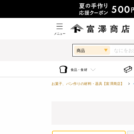
メニュー
商品
食品・食材
お菓子、パン作りの材料・器具【富澤商店】