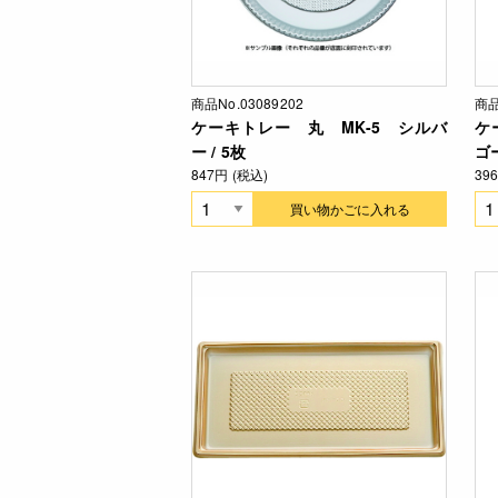
商品No.03089202
商品
ケーキトレー 丸 MK-5 シルバ
ケ
ー / 5枚
ゴー
847円 (税込)
39
買い物かごに入れる