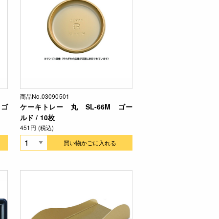
商品No.03090501
 ゴ
ケーキトレー 丸 SL-66M ゴー
ルド / 10枚
451円 (税込)
買い物かごに入れる