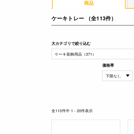
商品
ケーキトレー
（全113件）
大カテゴリで絞り込む
価格帯
全113件中 1 - 20件表示