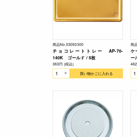
商品No.03093300
商品
チョコレートトレー AP-70-
ケ
140K ゴールド / 5枚
ール
363円 (税込)
46
買い物かごに入れる