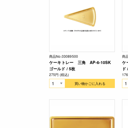
商品No.03089500
商品
ケーキトレー 三角 AP-6-10SK
ケ
ゴールド / 5枚
ド 
275円 (税込)
17
買い物かごに入れる