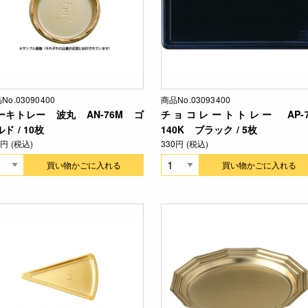
No.03090400
商品No.03093400
ーキトレー 波丸 AN-76M ゴ
チョコレートトレー AP-7
ド / 10枚
140K ブラック / 5枚
2円 (税込)
330円 (税込)
買い物かごに入れる
買い物かごに入れる