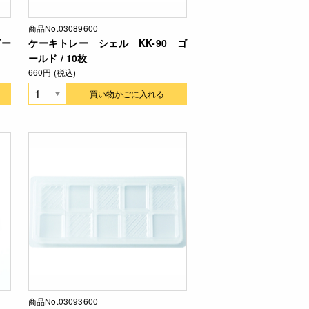
商品No.03089600
ゴー
ケーキトレー シェル KK-90 ゴ
ールド / 10枚
660円 (税込)
買い物かごに入れる
商品No.03093600