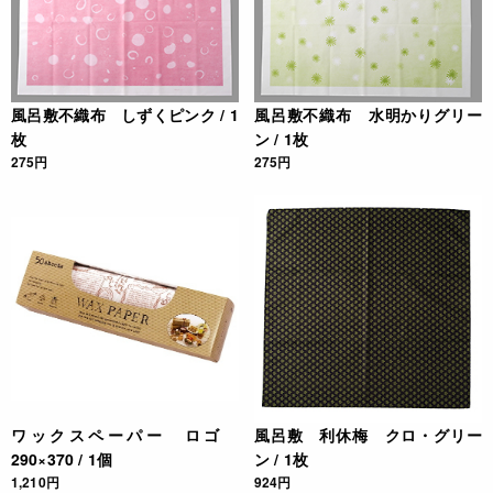
風呂敷不織布 しずくピンク / 1
風呂敷不織布 水明かりグリー
枚
ン / 1枚
275円
275円
ワックスペーパー ロゴ
風呂敷 利休梅 クロ・グリー
290×370 / 1個
ン / 1枚
1,210円
924円