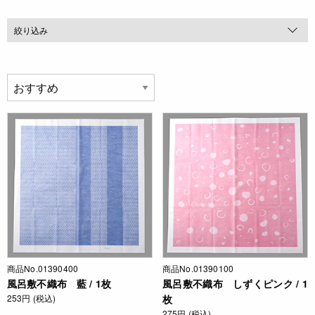
絞り込み
商品No.01390400
商品No.01390100
風呂敷不織布 藍 / 1枚
風呂敷不織布 しずくピンク / 1
253円 (税込)
枚
275円 (税込)