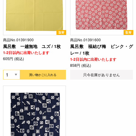
取寄
取寄
商品No.01391900
商品No.01391600
風呂敷 一越無地 ユズ / 1枚
風呂敷 福結び梅 ピンク・グ
1-2日以内に出荷いたします
レー / 1枚
605円 (税込)
1-2日以内に出荷いたします
858円 (税込)
只今在庫がありません
買い物かごに入れる