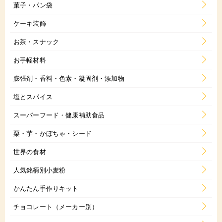
菓子・パン袋
ケーキ装飾
お茶・スナック
お手軽材料
膨張剤・香料・色素・凝固剤・添加物
塩とスパイス
スーパーフード・健康補助食品
栗・芋・かぼちゃ・シード
世界の食材
人気銘柄別小麦粉
かんたん手作りキット
チョコレート（メーカー別）