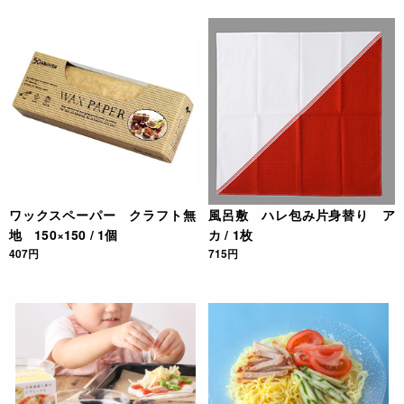
ワックスペーパー クラフト無
風呂敷 ハレ包み片身替り ア
地 150×150 / 1個
カ / 1枚
407円
715円