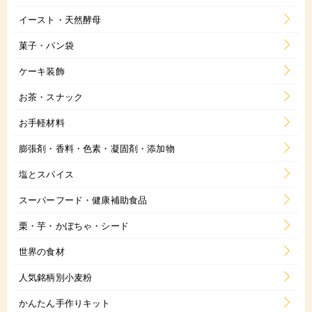
イースト・天然酵母
菓子・パン袋
ケーキ装飾
お茶・スナック
お手軽材料
膨張剤・香料・色素・凝固剤・添加物
塩とスパイス
スーパーフード・健康補助食品
栗・芋・かぼちゃ・シード
世界の食材
人気銘柄別小麦粉
かんたん手作りキット