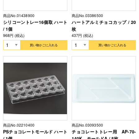
商品No.01438900
商品No.03386500
シリコーントレー16個取 ハート
ハートアルミチョコカップ / 20
/ 1個
枚
968円 (税込)
437円 (税込)
買い物かごに入れる
買い物かごに入れる
商品No.02210400
商品No.03093500
PSチョコレートモールド ハート
チョコレートトレー用 AP-70-
/ 1個
140K モールドA / 5枚