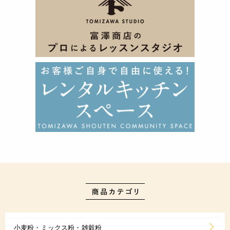
小麦粉・ミックス粉・雑穀粉