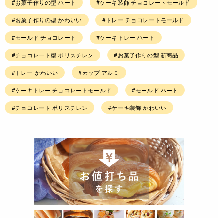
#お菓子作りの型 ハート
#ケーキ装飾 チョコレートモールド
#お菓子作りの型 かわいい
#トレー チョコレートモールド
#モールド チョコレート
#ケーキトレー ハート
#チョコレート型 ポリスチレン
#お菓子作りの型 新商品
#トレー かわいい
#カップ アルミ
#ケーキトレー チョコレートモールド
#モールド ハート
#チョコレート ポリスチレン
#ケーキ装飾 かわいい