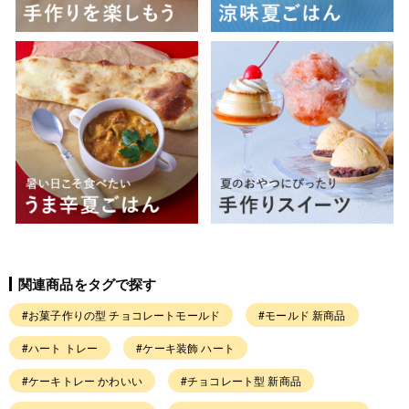
関連商品をタグで探す
#お菓子作りの型 チョコレートモールド
#モールド 新商品
#ハート トレー
#ケーキ装飾 ハート
#ケーキトレー かわいい
#チョコレート型 新商品