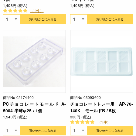
1,408円 (税込)
1,408円 (税込)
（1件）
買い物かごに入れる
買い物かごに入れる
商品No.02174400
商品No.03093600
PCチョコレートモールド A-
チョコレートトレー用 AP-70-
5004 半球φ25 / 1個
140K モールドB / 5枚
1,540円 (税込)
330円 (税込)
（1件）
買い物かごに入れる
買い物かごに入れる