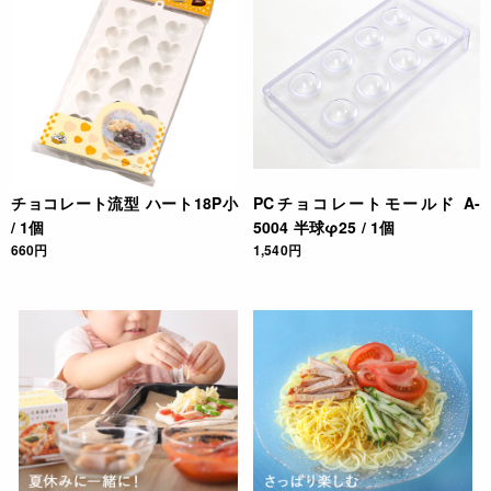
チョコレート流型 ハート18P小
PCチョコレートモールド A-
/ 1個
5004 半球φ25 / 1個
660円
1,540円