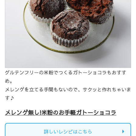
グルテンフリーの米粉でつくるガトーショコラもおすす
め。
メレンゲを立てる手間もないので、サクッと作れちゃいま
す♪
メレンゲ無し!米粉のお手軽ガトーショコラ
詳しいレシピはこちら