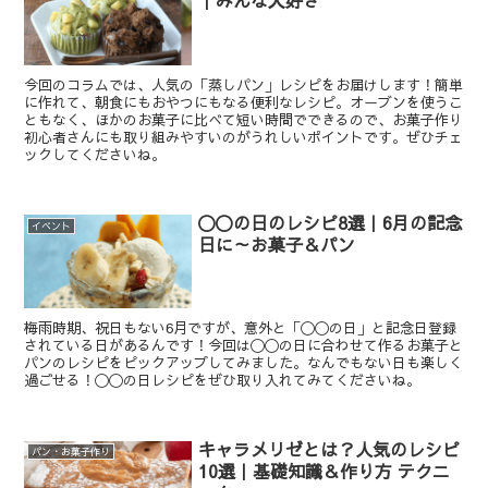
｜みんな大好き
今回のコラムでは、人気の「蒸しパン」レシピをお届けします！簡単
に作れて、朝食にもおやつにもなる便利なレシピ。オーブンを使うこ
ともなく、ほかのお菓子に比べて短い時間でできるので、お菓子作り
初心者さんにも取り組みやすいのがうれしいポイントです。ぜひチェ
ックしてくださいね。
〇〇の日のレシピ8選｜6月の記念
イベント
日に～お菓子＆パン
梅雨時期、祝日もない6月ですが、意外と「〇〇の日」と記念日登録
されている日があるんです！今回は〇〇の日に合わせて作るお菓子と
パンのレシピをピックアップしてみました。なんでもない日も楽しく
過ごせる！〇〇の日レシピをぜひ取り入れてみてくださいね。
キャラメリゼとは？人気のレシピ
パン・お菓子作り
10選｜基礎知識＆作り方 テクニ