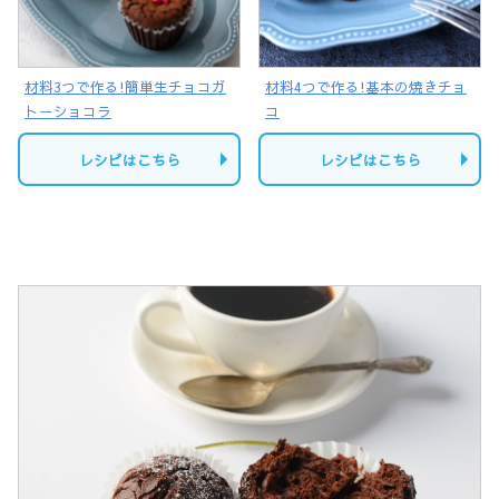
材料3つで作る!簡単生チョコガ
材料4つで作る!基本の焼きチョ
トーショコラ
コ
レシピはこちら
レシピはこちら