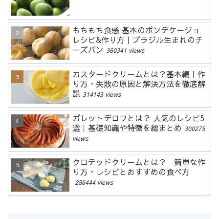
もちもち食感 基本のポンデケージョ
レシピ&作り方｜ブラジル生まれのチ
ーズパン
360341 views
カスタードクリームとは？基本編｜作
り方・失敗の原因と解決方法を徹底解
説
314143 views
ガレットデロワとは？ 人気のレシピ5
選｜基礎知識や特徴を総まとめ
300275
views
クロテッドクリームとは？ 簡単な作
り方・レシピとおすすめの食べ方
286444 views