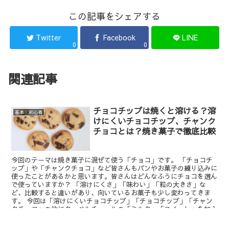
この記事をシェアする
Twitter
Facebook
LINE
0
0
関連記事
チョコチップは焼くと溶ける？溶
基本・初心者
けにくいチョコチップ、チャンク
チョコとは？焼き菓子で徹底比較
今回のテーマは焼き菓子に混ぜて使う「チョコ」です。 「チョコチ
ップ」や「チャンクチョコ」など皆さんもパンやお菓子の練り込みに
使ったことがあるかと思います。皆さんはどんなふうにチョコを選ん
で使っていますか？ 「溶けにくさ」「味わい」「粒の大きさ」な
ど、比較すると違いがあり、向いているお菓子も少し変わってきま
す。 今回は「溶けにくいチョコチップ」「チョコチップ」「チャン
クチョコ」の他にクーベルチュールの「ミルク」「スイート」を加え
た5種類のチョコで味比べ・焼き比べをして、結果をみなさんと共有
したいと思います。材料選びの参考にしてみてくださいね。