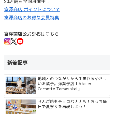
90店舗を全国展開中！
富澤商店 ポイントについて
富澤商店のお得な会員特典
富澤商店公式SNSはこちら
新着記事
地域とのつながりから生まれるやさし
いお菓子。洋菓子店「Atelier
Cachette Tamasakai」
りんご飴もチョコバナナも！おうち縁
日で夏祭りを再現しよう！