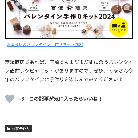
富澤商店のバレンタイン手作りキット2024
富澤商店であれば、直前でもまだまだ間に合うバレンタイ
ン直前レシピやキットがありますので、ぜひ、みなさん今
年のバレンタインに手作りを楽しんでみてください♪
+6 この記事が気に入ったらいいね！
お菓子作り