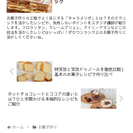
ック
お菓子作りの工程でよく目にする「キャラメリゼ」とは？そのテクニ
ックを活かしたレシピや、失敗しないポイントをスタジオ講師が紹介
します。フロランタン、クレームブリュレ、クイニーアマンなどこの
技法を活かしたレシピはいっぱい！ぜひワンランク上のお菓子作りに
活かしてくださいね。
特宝笠と宝笠ドゥノールを徹底比較 |
基本のお菓子レシピで作り比べ
ホットチョコレートとココアの違いと
は？ひと手間かける本格的なレシピも
ご紹介
ホーム
お菓子作り