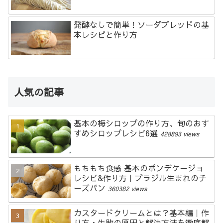
発酵なしで簡単！ソーダブレッドの基
本レシピと作り方
人気の記事
基本の梅シロップの作り方、旬のおす
すめシロップレシピ6選
428893 views
もちもち食感 基本のポンデケージョ
レシピ&作り方｜ブラジル生まれのチ
ーズパン
360382 views
カスタードクリームとは？基本編｜作
り方・失敗の原因と解決方法を徹底解