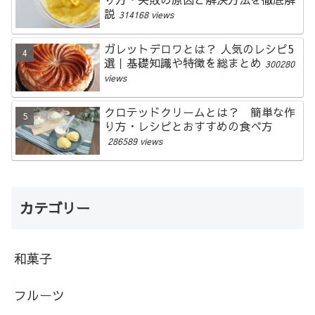
説
314168 views
ガレットデロワとは？ 人気のレシピ5
選｜基礎知識や特徴を総まとめ
300280
views
クロテッドクリームとは？ 簡単な作
り方・レシピとおすすめの食べ方
286589 views
カテゴリー
和菓子
フルーツ