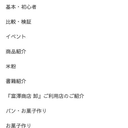
基本・初心者
比較・検証
イベント
商品紹介
米粉
書籍紹介
『富澤商店 卸』ご利用店のご紹介
パン・お菓子作り
お菓子作り