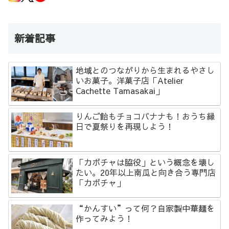
新着記事
地域とのつながりから生まれるやさし
いお菓子。洋菓子店「Atelier
Cachette Tamasakai」
りんご飴もチョコバナナも！おうち縁
日で夏祭りを再現しよう！
「カボチャは脇役」という概念を壊し
たい。20年以上南瓜と向き合う専門店
「カボチャ」
“かんすい”って何？自家製中華麺を
作ってみよう！