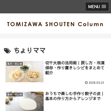
MENU
ちょりママ
切干大根の活用術｜戻し方・冷凍
基本・初心者
保存・作り置きレシピをまとめて
紹介
2026.05.22
おうちで楽しむ手作り餃子の皮｜
基本・初心者
基本の作り方からアレンジまで