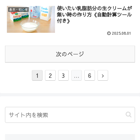
使いたい乳脂肪分の生クリームが
基本・初心者
無い時の作り方《自動計算ツール
付き》
2025.08.01
次のページ
1
2
3
…
6