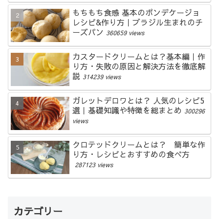
もちもち食感 基本のポンデケージョ
レシピ&作り方｜ブラジル生まれのチ
ーズパン
360659 views
カスタードクリームとは？基本編｜作
り方・失敗の原因と解決方法を徹底解
説
314239 views
ガレットデロワとは？ 人気のレシピ5
選｜基礎知識や特徴を総まとめ
300296
views
クロテッドクリームとは？ 簡単な作
り方・レシピとおすすめの食べ方
287123 views
カテゴリー