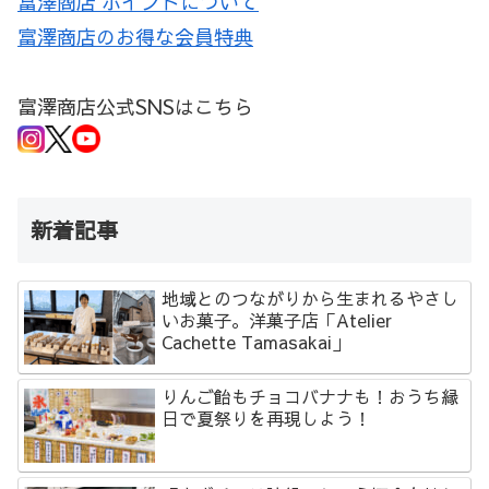
富澤商店 ポイントについて
富澤商店のお得な会員特典
富澤商店公式SNSはこちら
新着記事
地域とのつながりから生まれるやさし
いお菓子。洋菓子店「Atelier
Cachette Tamasakai」
りんご飴もチョコバナナも！おうち縁
日で夏祭りを再現しよう！