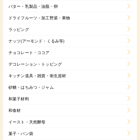
バター・乳製品・油脂・卵
ドライフルーツ・加工野菜・果物
ラッピング
ナッツ(アーモンド・くるみ等)
チョコレート・ココア
デコレーション・トッピング
キッチン道具・雑貨・衛生資材
砂糖・はちみつ・ジャム
和菓子材料
和食材
イースト・天然酵母
菓子・パン袋