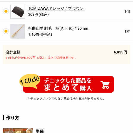
TOMIZAWAドレッジ / ブラウン
1個
363
円(税込)
折曲山羊刷毛 極(きわめ) / 30mm
1本
1,100
円(税込)
合計金額
6,833円
お支払合計が6,400円（税込）以上で送料無料です。
＊チェックボックスのない商品は只今在庫がありません。
作り方
準備