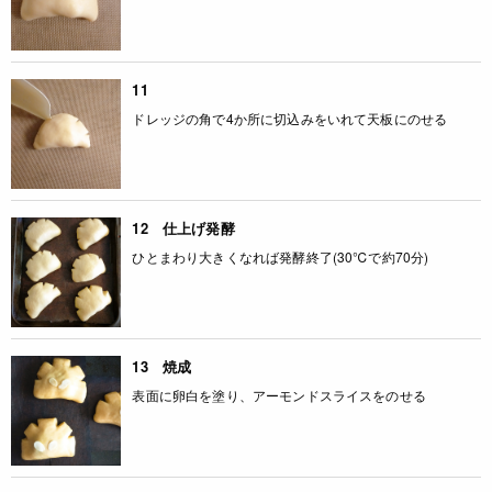
11
ドレッジの角で4か所に切込みをいれて天板にのせる
12 仕上げ発酵
ひとまわり大きくなれば発酵終了(30℃で約70分)
13 焼成
表面に卵白を塗り、アーモンドスライスをのせる