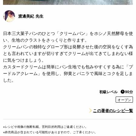
渡邊美紀 先生
日本三大菓子パンのひとつ「クリームパン」をホシノ天然酵母を使
い、生地のクラストをさっくりと作ります。
クリームパンの独特なグローブ形は発酵させた後の空洞をなくす為
とも言われていますが切りすぎてクリームが出てきてしまわない様
に気をつけましょう。
カスタードクリームは簡単にパン生地でも包みやすくする為に「プ
ードルアクレーム」を使用し、卵黄とバニラで風味とコクを足しま
した。
初級レベル
90分
オーブン
この著者のレシピ一覧
※レシピや画像の無断転載、営利目的利用はご遠慮ください。
※終売商品が含まれている可能性がありますので、ご了承ください。