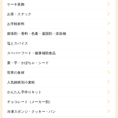
ケーキ装飾
お茶・スナック
お手軽材料
膨張剤・香料・色素・凝固剤・添加物
塩とスパイス
スーパーフード・健康補助食品
栗・芋・かぼちゃ・シード
世界の食材
人気銘柄別小麦粉
かんたん手作りキット
チョコレート（メーカー別）
冷凍スポンジ・クッキー・パン