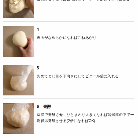
4
表面がなめらかになればこねあがり
5
丸めてとじ目を下向きにしてビニール袋に入れる
6 発酵
室温で発酵させ、ひとまわり大きくなれば冷蔵庫の中で一
晩低温発酵させる(2倍になればOK)