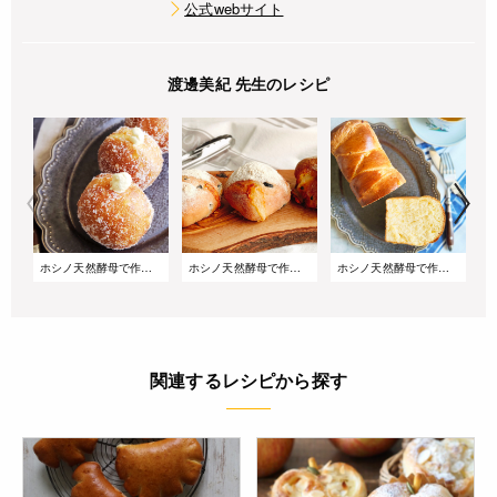
公式webサイト
渡邊美紀 先生のレシピ
ホシノ天然酵母で作る ココナッツマラサダ|マンゴークリーム入り
ホシノ天然酵母で作る オリーブとチーズのセミハードブレッド
ホシノ天然酵母で作る レモンブリオッシュ
関連するレシピから探す