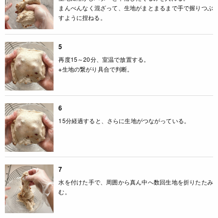
まんべんなく混ざって、生地がまとまるまで手で握りつぶ
すように捏ねる。
5
再度15～20分、室温で放置する。
※生地の繋がり具合で判断。
6
15分経過すると、さらに生地がつながっている。
7
水を付けた手で、周囲から真ん中へ数回生地を折りたたみ
む。