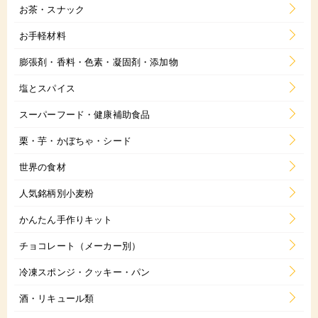
お茶・スナック
お手軽材料
膨張剤・香料・色素・凝固剤・添加物
塩とスパイス
スーパーフード・健康補助食品
栗・芋・かぼちゃ・シード
世界の食材
人気銘柄別小麦粉
かんたん手作りキット
チョコレート（メーカー別）
冷凍スポンジ・クッキー・パン
酒・リキュール類