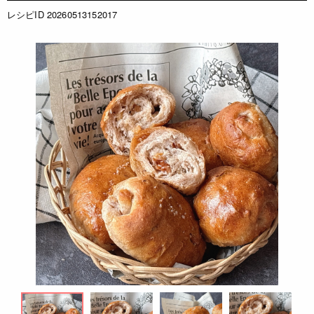
レシピID 20260513152017