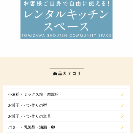
小麦粉・ミックス粉・雑穀粉
お菓子・パン作りの型
お菓子・パン作りの道具
バター・乳製品・油脂・卵