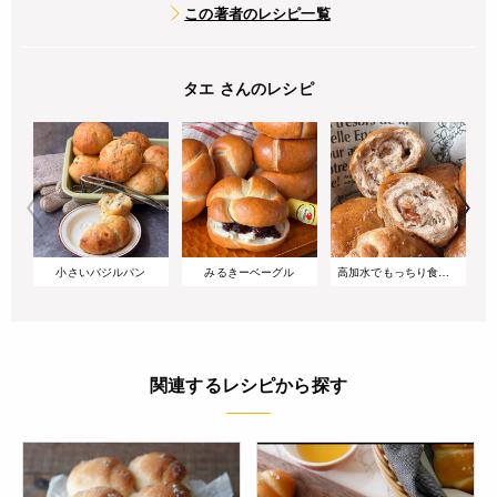
この著者のレシピ一覧
タエ さんのレシピ
小さいバジルパン
みるきーベーグル
高加水でもっちり食感!バターが染みるくるみの塩パン
関連するレシピから探す