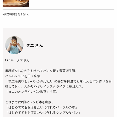
※発酵時間は含まない。
タエ さん
t.s.t.m タエさん
看護師をしながらおうちでパンを焼く製菓衛生師。
パンのレシピを日々発信。
「私にも美味しいパンが焼けた!」の喜びを何度でも味わえるパン作りを目
指しており、わかりやすいインスタライブは毎回人気。
「タエのオンラインパン教室」主宰。
これまでに2冊のレシピ本を出版。
「はじめてでもお店みたいに作れるベーグルの本」
「はじめてでもお店みたいに作れるシンプルなパン」