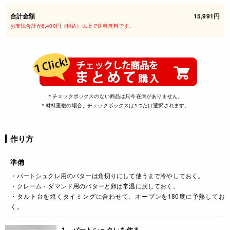
合計金額
15,991円
お支払合計が6,400円（税込）以上で送料無料です。
＊チェックボックスのない商品は只今在庫がありません。
＊材料重複の場合、チェックボックスは1つだけ選択されます。
作り方
準備
・パートシュクレ用のバターは角切りにして使うまで冷やしておく。
・クレーム・ダマンド用のバターと卵は常温に戻しておく。
・タルト台を焼くタイミングに合わせて、オーブンを180度に予熱してお
く。
1 パートシュクレを作る