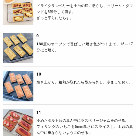
ドライクランベリーを土台の底に散らし、クリーム・ダマ
ンドを6等分して流す。
ざっと平らにならす。
9
180度のオーブンで香ばしい焼き色がつくまで、15～17
分ほど焼く。
10
焼き上がり。粗熱が取れたら型から外し、冷ましておく。
11
冷めたタルト台の真ん中にラズベリージャムをのせる。
フィリングのいちごを5mm厚さにスライスし、土台の真
ん中に重ならないようにのせる。