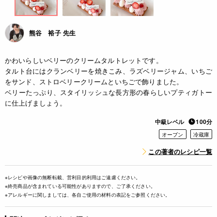
熊谷 裕子 先生
かわいらしいベリーのクリームタルトレットです。
タルト台にはクランベリーを焼きこみ、ラズベリージャム、いちご
をサンド、ストロベリークリームといちごで飾りました。
ベリーたっぷり、スタイリッシュな長方形の春らしいプティガトー
に仕上げましょう。
中級レベル
100分
オーブン
冷蔵庫
この著者のレシピ一覧
※レシピや画像の無断転載、営利目的利用はご遠慮ください。
※終売商品が含まれている可能性がありますので、ご了承ください。
※アレルギーに関しましては、各自ご使用の材料の表記をご参照ください。