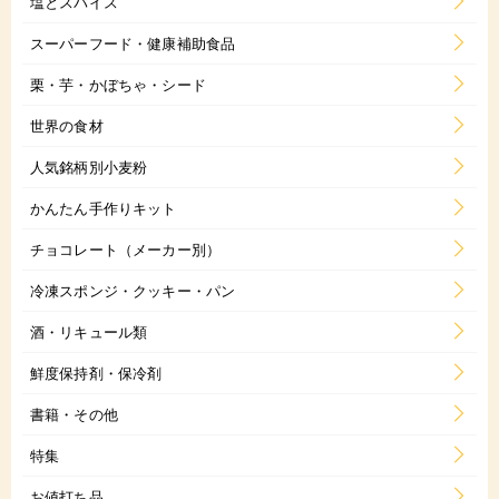
塩とスパイス
スーパーフード・健康補助食品
栗・芋・かぼちゃ・シード
世界の食材
人気銘柄別小麦粉
かんたん手作りキット
チョコレート（メーカー別）
冷凍スポンジ・クッキー・パン
酒・リキュール類
鮮度保持剤・保冷剤
書籍・その他
特集
お値打ち品