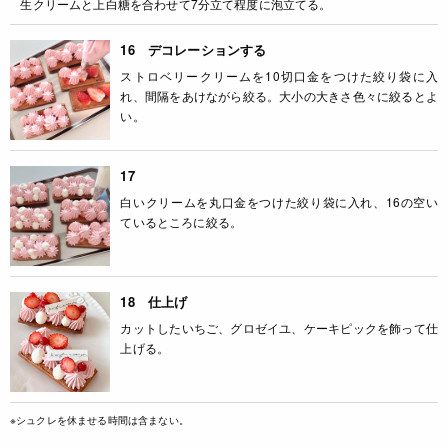
生クリームと上白糖を合わせて7分立て程度に泡立てる。
16 デコレーションする
ストロベリークリームを10切口金をつけた絞り袋に入
れ、間隔をあけながら絞る。大小の大きさ色々に絞るとよ
い。
17
白いクリームを丸口金をつけた絞り袋に入れ、16の空い
ているところに絞る。
18 仕上げ
カットしたいちご、グロゼイユ、ケーキピックを飾って仕
上げる。
※シュクレを休ませる時間は含まない。