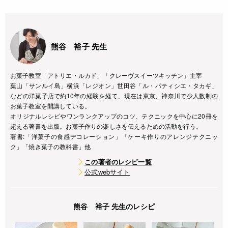
熊谷 裕子 先生
お菓子教室「アトリエ・ルカド」「クレーヴスイーツキッチン」主宰
葉山「サンルイ島」横浜「レジオン」世田谷「ル・パティシエ・タカギ」
などの洋菓子店で約10年の経験を経て、現在は東京、神奈川で少人数制の
お菓子教室を開講している。
オリジナルレシピやワンランクアップのコツ、テクニックを中心に20冊を
超える著書を出版。お菓子作りの楽しさを伝えるための活動を行う。
著書:「洋菓子の食感デコレーション」「ケーキ作りのアレンジテクニッ
ク」「焼き菓子の教科書」他
この著者のレシピ一覧
公式webサイト
熊谷 裕子 先生のレシピ