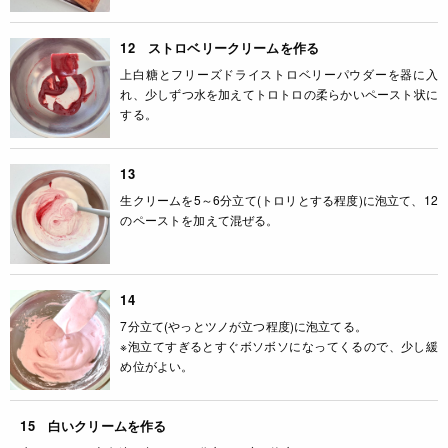
12 ストロベリークリームを作る
上白糖とフリーズドライストロベリーパウダーを器に入
れ、少しずつ水を加えてトロトロの柔らかいペースト状に
する。
13
生クリームを5～6分立て(トロリとする程度)に泡立て、12
のペーストを加えて混ぜる。
14
7分立て(やっとツノが立つ程度)に泡立てる。
※泡立てすぎるとすぐボソボソになってくるので、少し緩
め位がよい。
15 白いクリームを作る