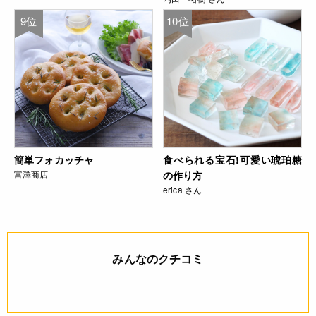
9位
10位
簡単フォカッチャ
食べられる宝石!可愛い琥珀糖
富澤商店
の作り方
erica さん
みんなのクチコミ