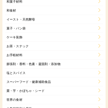
和菓子材料
和食材
イースト・天然酵母
菓子・パン袋
ケーキ装飾
お茶・スナック
お手軽材料
膨張剤・香料・色素・凝固剤・添加物
塩とスパイス
スーパーフード・健康補助食品
栗・芋・かぼちゃ・シード
世界の食材