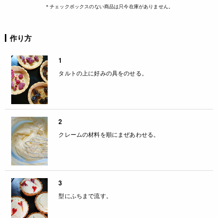
＊チェックボックスのない商品は只今在庫がありません。
作り方
1
タルトの上に好みの具をのせる。
2
クレームの材料を順にまぜあわせる。
3
型にふちまで流す。