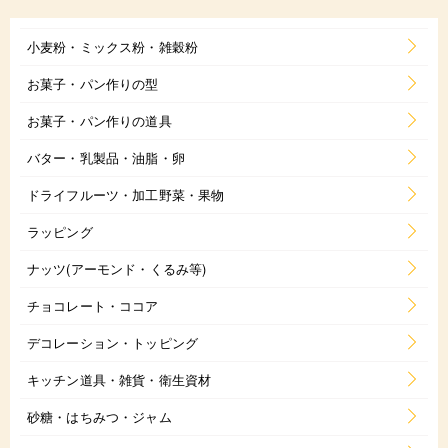
小麦粉・ミックス粉・雑穀粉
お菓子・パン作りの型
お菓子・パン作りの道具
バター・乳製品・油脂・卵
ドライフルーツ・加工野菜・果物
ラッピング
ナッツ(アーモンド・くるみ等)
チョコレート・ココア
デコレーション・トッピング
キッチン道具・雑貨・衛生資材
砂糖・はちみつ・ジャム