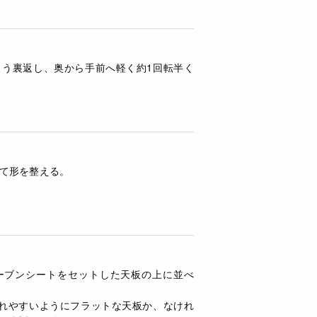
よう裏返し、奥から手前へ軽く約1回転半く
て形を整える。
ーブンシートをセットした天板の上に並べ
入れやすいようにフラットな天板か、なけれ