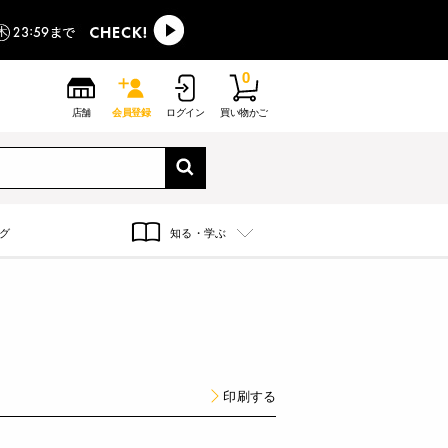
0
店舗
会員登録
ログイン
買い物かご
グ
知る・学ぶ
印刷する