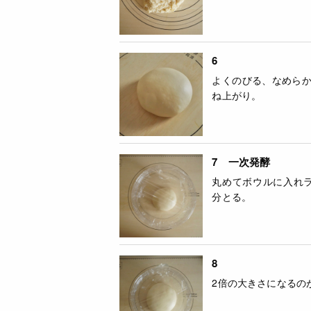
6
よくのびる、なめら
ね上がり。
7 一次発酵
丸めてボウルに入れラ
分とる。
8
2倍の大きさになるの