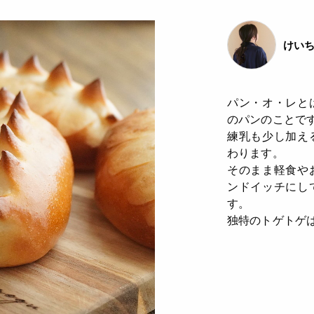
けいち
パン・オ・レと
のパンのことで
練乳も少し加え
わります。
そのまま軽食や
ンドイッチにし
す。
独特のトゲトゲ