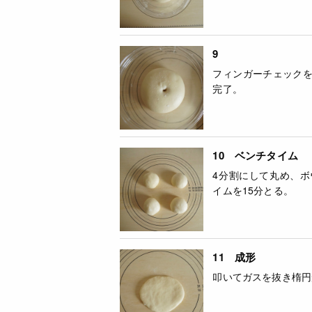
9
フィンガーチェック
完了。
10 ベンチタイム
4分割にして丸め、
イムを15分とる。
11 成形
叩いてガスを抜き楕円