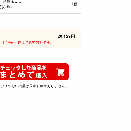
-8 共柄茶こし
1個
円(税込)
20,129円
00円（税込）以上で送料無料です。
ックスのない商品は只今在庫がありません。