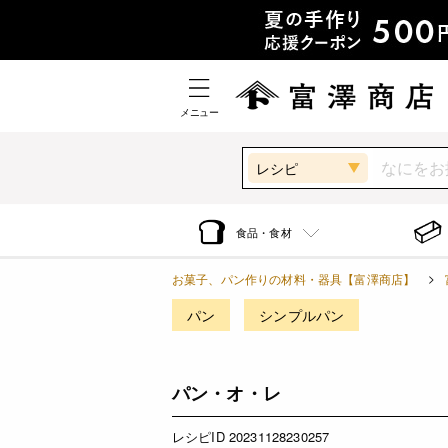
メニュー
レシピ
食品・食材
お菓子、パン作りの材料・器具【富澤商店】
パン
シンプルパン
パン・オ・レ
レシピID 20231128230257