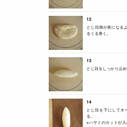
12
とじ目側が表になる
るくる巻く。
13
とじ目をしっかり止め
14
とじ目を下にしてオ
る。
※ハサミのカットが