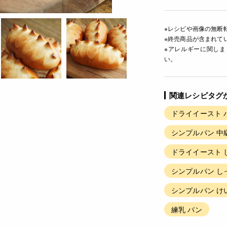
※レシピや画像の無断
※終売商品が含まれて
※アレルギーに関し
い。
関連レシピタグ
ドライイースト 
シンプルパン 中
ドライイースト 
シンプルパン し
シンプルパン け
練乳 パン