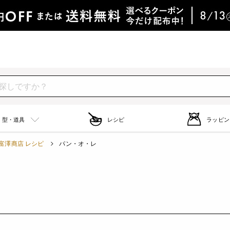
型・道具
レシピ
ラッピン
富澤商店 レシピ
パン・オ・レ