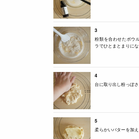
3
粉類を合わせたボウ
ラでひとまとまりにな
4
台に取り出し粉っぽさ
5
柔らかいバターを加え