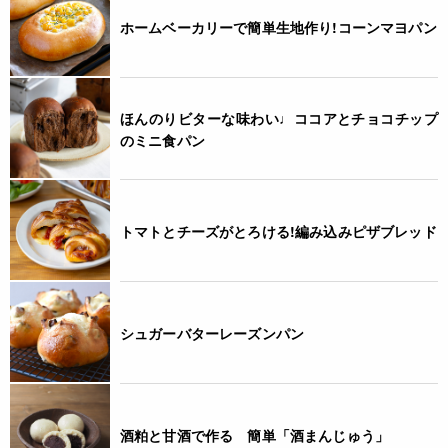
ホームベーカリーで簡単生地作り!コーンマヨパン
ほんのりビターな味わい♩ココアとチョコチップ
のミニ食パン
トマトとチーズがとろける!編み込みピザブレッド
シュガーバターレーズンパン
酒粕と甘酒で作る 簡単「酒まんじゅう」