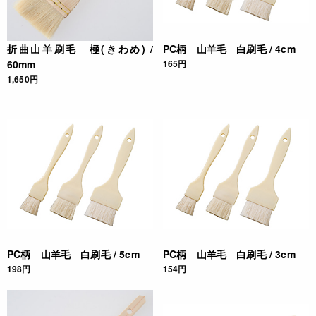
折曲山羊刷毛 極(きわめ) /
PC柄 山羊毛 白刷毛 / 4cm
60mm
165円
1,650円
PC柄 山羊毛 白刷毛 / 5cm
PC柄 山羊毛 白刷毛 / 3cm
198円
154円