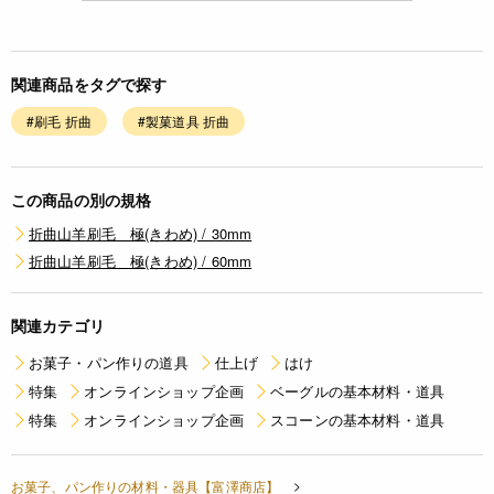
関連商品をタグで探す
#刷毛 折曲
#製菓道具 折曲
この商品の別の規格
折曲山羊刷毛 極(きわめ) / 30mm
折曲山羊刷毛 極(きわめ) / 60mm
関連カテゴリ
お菓子・パン作りの道具
仕上げ
はけ
特集
オンラインショップ企画
ベーグルの基本材料・道具
特集
オンラインショップ企画
スコーンの基本材料・道具
お菓子、パン作りの材料・器具【富澤商店】