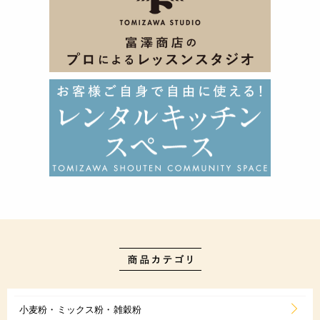
小麦粉・ミックス粉・雑穀粉