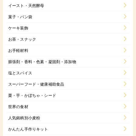
イースト・天然酵母
菓子・パン袋
ケーキ装飾
お茶・スナック
お手軽材料
膨張剤・香料・色素・凝固剤・添加物
塩とスパイス
スーパーフード・健康補助食品
栗・芋・かぼちゃ・シード
世界の食材
人気銘柄別小麦粉
かんたん手作りキット