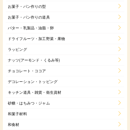
お菓子・パン作りの型
お菓子・パン作りの道具
バター・乳製品・油脂・卵
ドライフルーツ・加工野菜・果物
ラッピング
ナッツ(アーモンド・くるみ等)
チョコレート・ココア
デコレーション・トッピング
キッチン道具・雑貨・衛生資材
砂糖・はちみつ・ジャム
和菓子材料
和食材