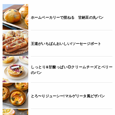
ホームベーカリーで捏ねる 甘納豆の丸パン
王道がいちばんおいしい!ソーセージボート
しっとり&甘酸っぱい◎クリームチーズとベリー
のパン
とろ〜りジューシー!マルゲリータ風ピザパン