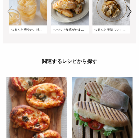
つるんと爽やか♩桃とカモミールのゼリー
もっちり食感がたまらない♩枝豆とコーンの切りっぱなしパン
つるんと美味しい♩黒豆茶ときなこの豆乳プリン
関連するレシピから探す