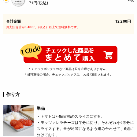
71
円(税込)
合計金額
12,200円
お支払合計が6,400円（税込）以上で送料無料です。
＊チェックボックスのない商品は只今在庫がありません。
＊材料重複の場合、チェックボックスは1つだけ選択されます。
作り方
準備
・トマトは7-8mm幅のスライスにする。
・モッツァレラチーズは半分に切り、それぞれを6等分に
スライスする。量が均等になるよう組み合わせて、6組に
分けておく。