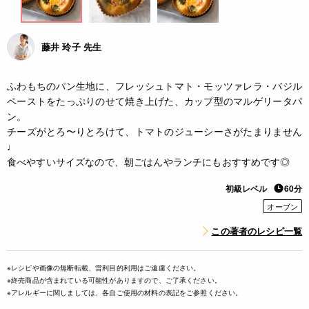
藤井 玲子 先生
ふわもちのパン生地に、フレッシュトマト・モッツァレラ・バジル
ペーストをたっぷりのせて焼き上げた、カップ型のマルゲリータパ
ン。
チーズがとろ〜りとろけて、トマトのジューシーさがたまりません
♩
食べやすいサイズなので、朝ごはんやランチにもおすすめです◎
初級レベル
60分
オーブン
この著者のレシピ一覧
※レシピや画像の無断転載、営利目的利用はご遠慮ください。
※終売商品が含まれている可能性がありますので、ご了承ください。
※アレルギーに関しましては、各自ご使用の材料の表記をご参照ください。