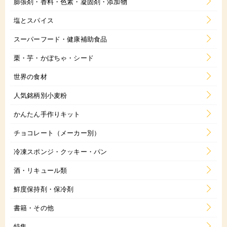
膨張剤・香料・色素・凝固剤・添加物
塩とスパイス
スーパーフード・健康補助食品
栗・芋・かぼちゃ・シード
世界の食材
人気銘柄別小麦粉
かんたん手作りキット
チョコレート（メーカー別）
冷凍スポンジ・クッキー・パン
酒・リキュール類
鮮度保持剤・保冷剤
書籍・その他
特集