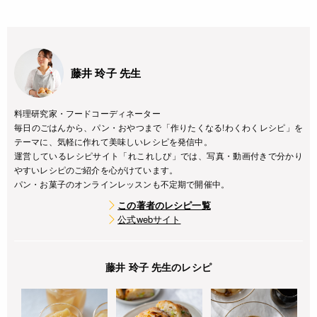
藤井 玲子 先生
料理研究家・フードコーディネーター
毎日のごはんから、パン・おやつまで「作りたくなる!わくわくレシピ」を
テーマに、気軽に作れて美味しいレシピを発信中。
運営しているレシピサイト「れこれしぴ」では、写真・動画付きで分かり
やすいレシピのご紹介を心がけています。
パン・お菓子のオンラインレッスンも不定期で開催中。
この著者のレシピ一覧
公式webサイト
藤井 玲子 先生のレシピ