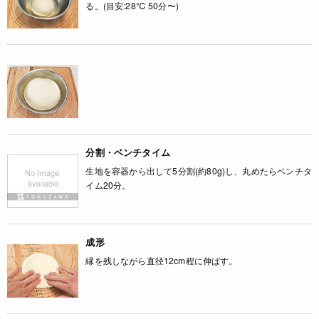
る。(目安:28℃ 50分〜)
分割・ベンチタイム
生地を容器から出して5分割(約80g)し、丸めたらベンチタ
イム20分。
成形
縁を残しながら直径12cm程に伸ばす。