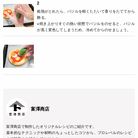
2
粗熱がとれたら、バジルを軽くたたいて香りをたててから
飾る。
※焼き上がりすぐの熱い状態でバジルをのせると、バジル
が黒く変色してしまうため、冷めてからのせましょう。
富澤商店
富澤商店で制作したオリジナルレシピのご紹介です。
基本的なテクニックや材料のちょっとしたコツから、プロレベルのレシピ