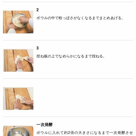
2
ボウルの中で粉っぽさがなくなるまでまとめあげる。
3
捏ね板の上でなめらかになるまで捏ねる。
一次発酵
ボウルに入れて約2倍の大きさになるまで一次発酵させ