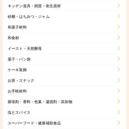
キッチン道具・雑貨・衛生資材
砂糖・はちみつ・ジャム
和菓子材料
和食材
イースト・天然酵母
菓子・パン袋
ケーキ装飾
お茶・スナック
お手軽材料
膨張剤・香料・色素・凝固剤・添加物
塩とスパイス
スーパーフード・健康補助食品