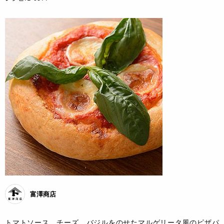
富澤商店
トマトソース、チーズ、バジルをのせたマルゲリータ風のピザパ