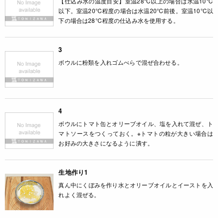
【仕込み水の温度目安】室温28℃以上の場合は水温10℃
以下。室温20℃程度の場合は水温20℃前後。室温10℃以
下の場合は28℃程度の仕込み水を使用する。
3
ボウルに粉類を入れゴムべらで混ぜ合わせる。
4
ボウルにトマト缶とオリーブオイル、塩を入れて混ぜ、ト
マトソースをつくっておく。※トマトの粒が大きい場合は
お好みの大きさになるように潰す。
生地作り1
真ん中にくぼみを作り水とオリーブオイルとイーストを入
れよく混ぜる。