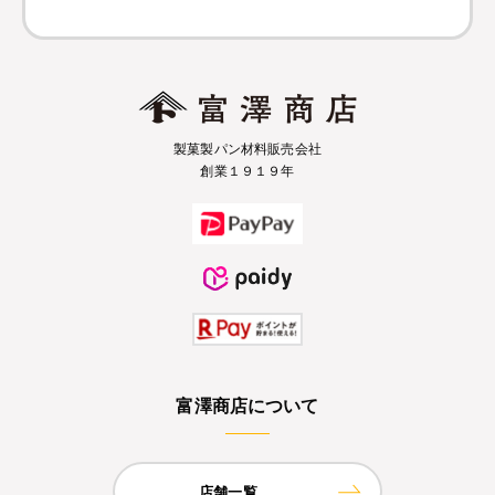
製菓製パン材料販売会社
創業１９１９年
富澤商店について
店舗一覧