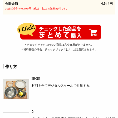
合計金額
4,914円
お支払合計が6,400円（税込）以上で送料無料です。
＊チェックボックスのない商品は只今在庫がありません。
＊材料重複の場合、チェックボックスは1つだけ選択されます。
作り方
準備1
材料を全てデジタルスケールで計量する。
2