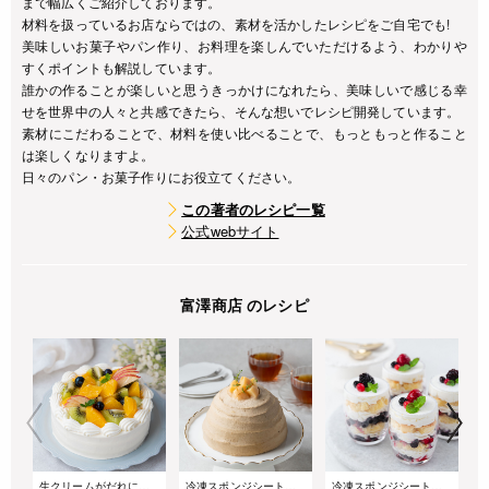
まで幅広くご紹介しております。
材料を扱っているお店ならではの、素材を活かしたレシピをご自宅でも!
美味しいお菓子やパン作り、お料理を楽しんでいただけるよう、わかりや
すくポイントも解説しています。
誰かの作ることが楽しいと思うきっかけになれたら、美味しいで感じる幸
せを世界中の人々と共感できたら、そんな想いでレシピ開発しています。
素材にこだわることで、材料を使い比べることで、もっともっと作ること
は楽しくなりますよ。
日々のパン・お菓子作りにお役立てください。
この著者のレシピ一覧
公式webサイト
富澤商店 のレシピ
生クリームがだれにくい!サマーショートケーキ
冷凍スポンジシートで簡単!桃とアールグレイのズコットケーキ
冷凍スポンジシートで簡単!重ねるだけのベリーグラスケーキ