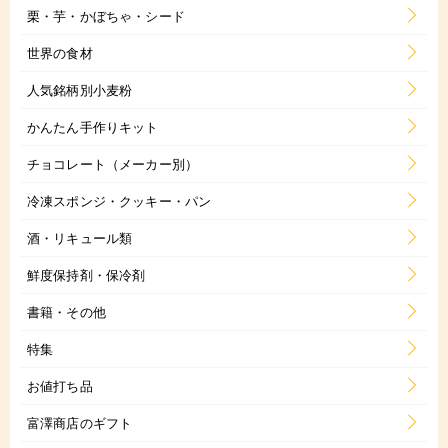
栗・芋・かぼちゃ・シード
世界の食材
人気銘柄別小麦粉
かんたん手作りキット
チョコレート（メーカー別）
冷凍スポンジ・クッキー・パン
酒・リキュール類
鮮度保持剤・保冷剤
書籍・その他
特集
お値打ち品
富澤商店のギフト