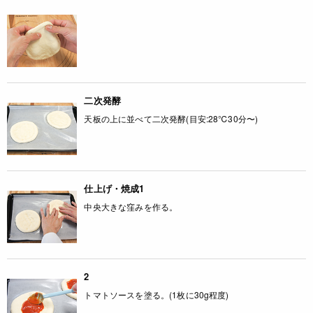
二次発酵
天板の上に並べて二次発酵(目安:28℃30分〜)
仕上げ・焼成1
中央大きな窪みを作る。
2
トマトソースを塗る。(1枚に30g程度)