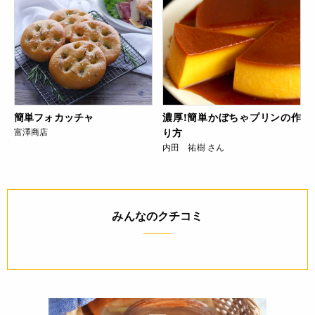
簡単フォカッチャ
濃厚!簡単かぼちゃプリンの作
富澤商店
り方
内田 祐樹 さん
みんなのクチコミ