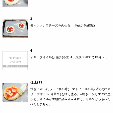
3
モッツァレラチーズをのせる。(1枚に10g程度)
4
オリーブオイル(分量外)を塗り、焼成(220℃で13分〜)。
仕上げ1
焼き上がったら、ピザの縁(トマトソースの無い部分)にオ
リーブオイル(分量外)を軽く塗る。※焼き上がりすぐに塗
ると、オイルが生地に染み込みやすく、冷めてからもべた
べたしません。