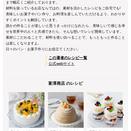
まで幅広くご紹介しております。
材料を扱っているお店ならではの、素材を活かしたレシピをご自宅でも!
美味しいお菓子やパン作り、お料理を楽しんでいただけるよう、わかりや
すくポイントも解説しています。
誰かの作ることが楽しいと思うきっかけになれたら、美味しいで感じる幸
せを世界中の人々と共感できたら、そんな想いでレシピ開発しています。
素材にこだわることで、材料を使い比べることで、もっともっと作ること
は楽しくなりますよ。
日々のパン・お菓子作りにお役立てください。
この著者のレシピ一覧
公式webサイト
富澤商店 のレシピ