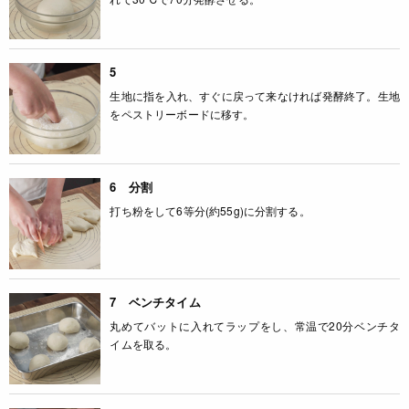
5
生地に指を入れ、すぐに戻って来なければ発酵終了。生地
をペストリーボードに移す。
6 分割
打ち粉をして6等分(約55g)に分割する。
7 ベンチタイム
丸めてバットに入れてラップをし、常温で20分ベンチタ
イムを取る。