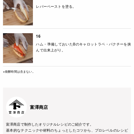
レバーペーストを塗る。
16
ハム・準備しておいたBのキャロットラペ・パクチーを挟
んで出来上がり。
※発酵時間は含まない。
富澤商店
富澤商店で制作したオリジナルレシピのご紹介です。
基本的なテクニックや材料のちょっとしたコツから、プロレベルのレシピ