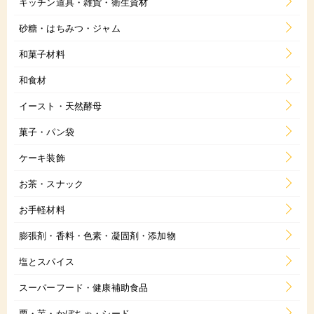
キッチン道具・雑貨・衛生資材
砂糖・はちみつ・ジャム
和菓子材料
和食材
イースト・天然酵母
菓子・パン袋
ケーキ装飾
お茶・スナック
お手軽材料
膨張剤・香料・色素・凝固剤・添加物
塩とスパイス
スーパーフード・健康補助食品
栗・芋・かぼちゃ・シード