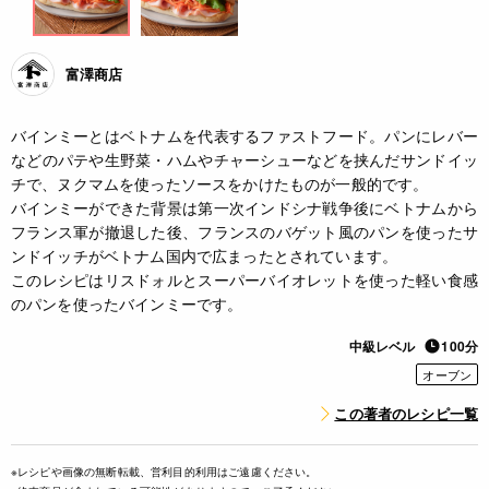
富澤商店
バインミーとはベトナムを代表するファストフード。パンにレバー
などのパテや生野菜・ハムやチャーシューなどを挟んだサンドイッ
チで、ヌクマムを使ったソースをかけたものが一般的です。
バインミーができた背景は第一次インドシナ戦争後にベトナムから
フランス軍が撤退した後、フランスのバゲット風のパンを使ったサ
ンドイッチがベトナム国内で広まったとされています。
このレシピはリスドォルとスーパーバイオレットを使った軽い食感
のパンを使ったバインミーです。
中級レベル
100分
オーブン
この著者のレシピ一覧
※レシピや画像の無断転載、営利目的利用はご遠慮ください。