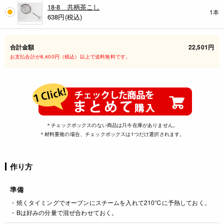
18-8 共柄茶こし
1本
638
円(税込)
合計金額
22,501円
お支払合計が6,400円（税込）以上で送料無料です。
＊チェックボックスのない商品は只今在庫がありません。
＊材料重複の場合、チェックボックスは1つだけ選択されます。
作り方
準備
・焼くタイミングでオーブンにスチームを入れて210℃に予熱しておく。
・Bは好みの分量で混ぜ合わせておく。