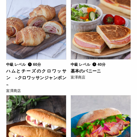
中級 レベル
60分
中級 レベル
40分
ハムとチーズのクロワッサ
基本のパニーニ
ン ~クロワッサンジャンボン
富澤商店
~
富澤商店