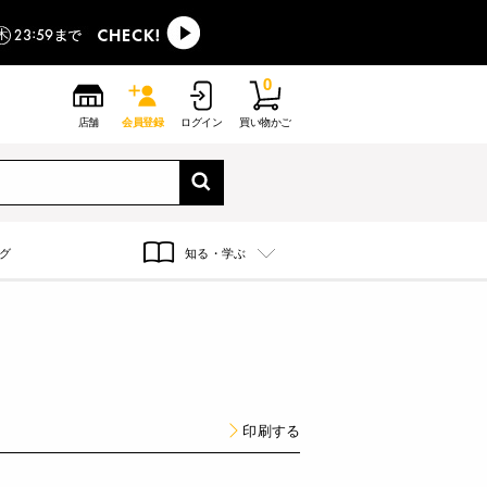
0
店舗
会員登録
ログイン
買い物かご
グ
知る・学ぶ
印刷する