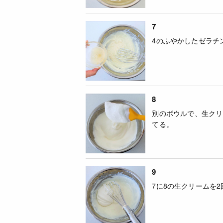
7
4のふやかしたゼラチ
8
別のボウルで、生クリ
てる。
9
7に8の生クリームを