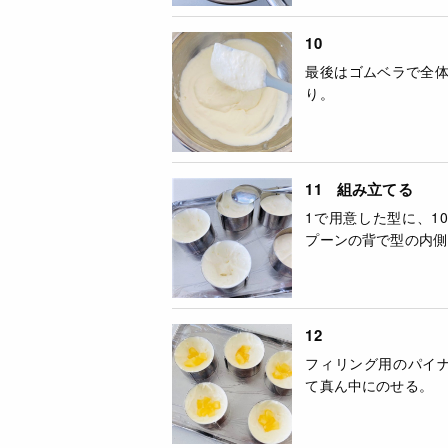
10
最後はゴムベラで全
り。
11 組み立てる
1で用意した型に、1
プーンの背で型の内側
12
フィリング用のパイナ
て真ん中にのせる。