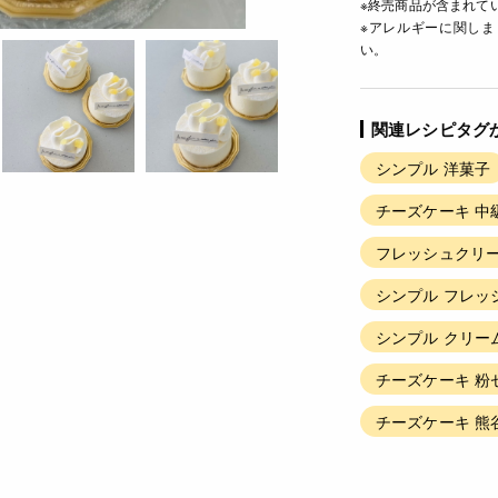
※終売商品が含まれて
※アレルギーに関し
い。
関連レシピタグ
シンプル 洋菓子
チーズケーキ 中
フレッシュクリー
シンプル フレッ
シンプル クリー
チーズケーキ 粉
チーズケーキ 熊