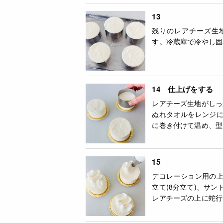
13
残りのレアチーズ生
す。冷蔵庫で冷やし固
14 仕上げをする
レアチーズ生地がしっ
ぬれタオルをレンジ
に巻き付けて温め、型
15
デコレーション用の
立て(8分立て)、サ
レアチーズの上に蛇行