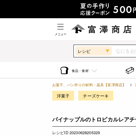
メニュー
レシピ
食品・食材
お菓子、パン作りの材料・器具【富澤商店】
洋菓子
チーズケーキ
パイナップルのトロピカルレアチ
レシピID 20230628205329