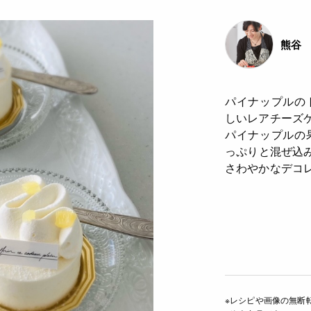
熊谷 
パイナップルの
しいレアチーズ
パイナップルの
っぷりと混ぜ込
さわやかなデコ
※レシピや画像の無断