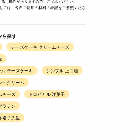
いる可能性がありますので、ご了承ください。
ましては、各自ご使用の材料の表記をご参照くださ
から探す
チーズケーキ クリームチーズ
級
ム チーズケーキ
シンプル 上白糖
シュクリーム
ムチーズ
トロピカル 洋菓子
ゼラチン
谷裕子先生