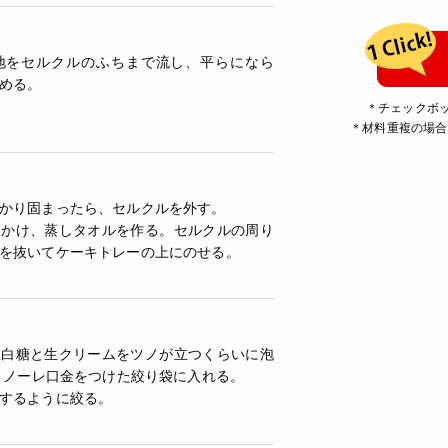
地をセルクルのふちまで流し、平らになら
める。
＊チェックボ
＊材料重複の場合
かり固まったら、セルクルを外す。
にかけ、蒸しタオルを作る。セルクルの周り
を抜いてケーキトレーの上にのせる。
上白糖と生クリームをツノが立つくらいに泡
ントノーレ口金をつけた絞り袋に入れる。
するように絞る。