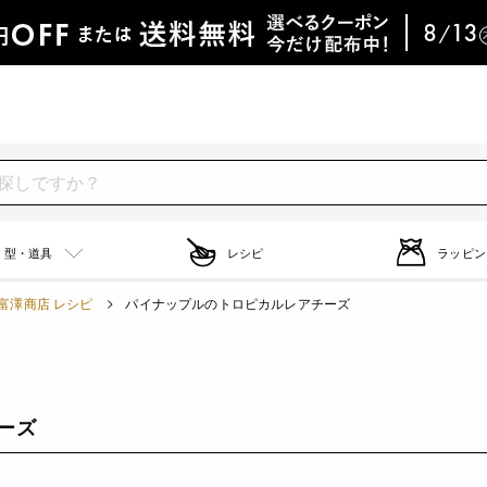
型・道具
レシピ
ラッピン
富澤商店 レシピ
パイナップルのトロピカルレアチーズ
ーズ