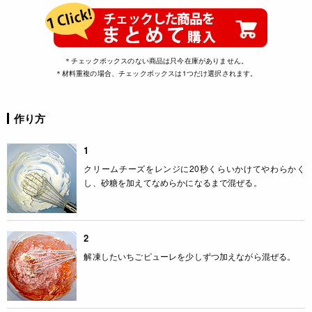
＊チェックボックスのない商品は只今在庫がありません。
＊材料重複の場合、チェックボックスは1つだけ選択されます。
作り方
1
クリームチーズをレンジに20秒くらいかけてやわらかく
し、砂糖を加えてなめらかになるまで混ぜる。
2
解凍したいちごピューレを少しずつ加えながら混ぜる。