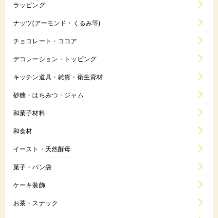
ラッピング
ナッツ(アーモンド・くるみ等)
チョコレート・ココア
デコレーション・トッピング
キッチン道具・雑貨・衛生資材
砂糖・はちみつ・ジャム
和菓子材料
和食材
イースト・天然酵母
菓子・パン袋
ケーキ装飾
お茶・スナック