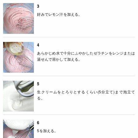
3
好みでレモン汁を加える。
4
あらかじめ水で十分にふやかしたゼラチンをレンジまたは
湯せんで溶かして加える。
5
生クリームをとろりとするくらい(5分立て)まで泡立て
る。
6
5を加える。