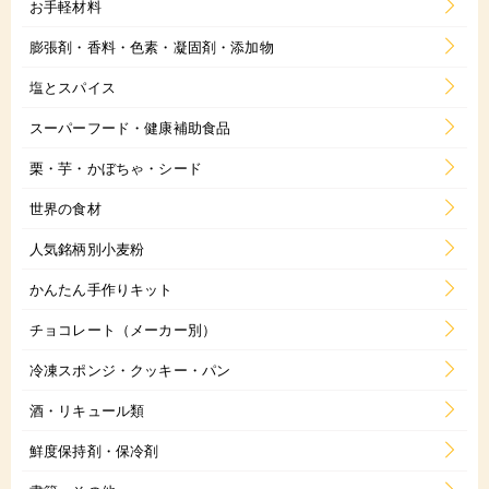
お手軽材料
膨張剤・香料・色素・凝固剤・添加物
塩とスパイス
スーパーフード・健康補助食品
栗・芋・かぼちゃ・シード
世界の食材
人気銘柄別小麦粉
かんたん手作りキット
チョコレート（メーカー別）
冷凍スポンジ・クッキー・パン
酒・リキュール類
鮮度保持剤・保冷剤