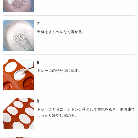
7
全体をまんべんなく混ぜる。
8
トレーにのせた型に流す。
9
トレーごと台にトントンと落として空気をぬき、冷凍庫で
しっかり冷やし固める。