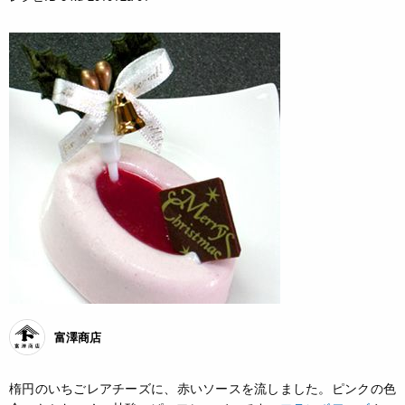
富澤商店
楕円のいちごレアチーズに、赤いソースを流しました。ピンクの色