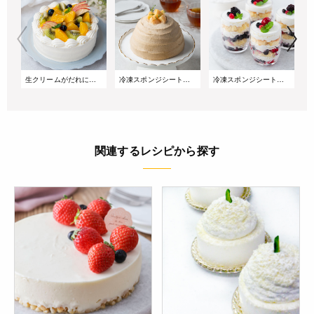
生クリームがだれにくい!サマーショートケーキ
冷凍スポンジシートで簡単!桃とアールグレイのズコットケーキ
冷凍スポンジシートで簡単!重ねるだけのベリーグラスケーキ
関連するレシピから探す