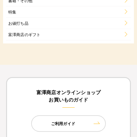
書籍・その他
特集
お値打ち品
富澤商店のギフト
富澤商店オンラインショップ
お買いものガイド
ご利用ガイド