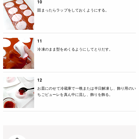
10
固まったらラップをしておくようにする。
11
冷凍のまま型をめくるようにしてとりだす。
12
お皿にのせて冷蔵庫で一晩または半日解凍し、飾り用のい
ちごピューレを真ん中に流し、飾りを飾る。