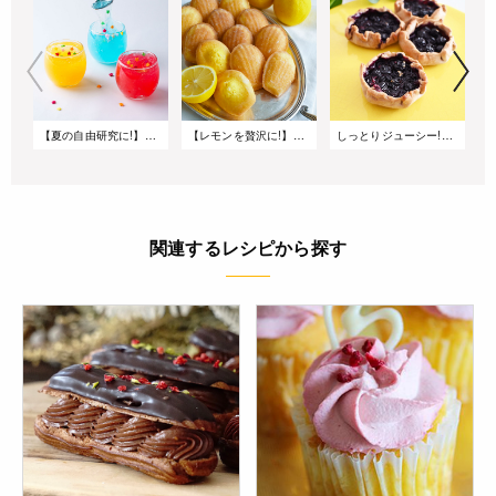
【夏の自由研究に!】食べちゃうスライムわらび餅
【レモンを贅沢に!】グラスアローのマドレーヌ
しっとりジューシー!型無しで作るライ麦ブルーベリータルト
関連するレシピから探す