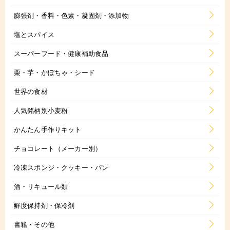
膨張剤・香料・色素・凝固剤・添加物
塩とスパイス
スーパーフード・健康補助食品
栗・芋・かぼちゃ・シード
世界の食材
人気銘柄別小麦粉
かんたん手作りキット
チョコレート（メーカー別）
冷凍スポンジ・クッキー・パン
酒・リキュール類
鮮度保持剤・保冷剤
書籍・その他