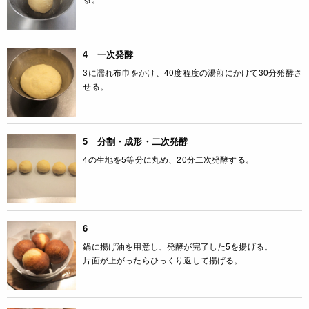
4 一次発酵
3に濡れ布巾をかけ、40度程度の湯煎にかけて30分発酵さ
せる。
5 分割・成形・二次発酵
4の生地を5等分に丸め、20分二次発酵する。
6
鍋に揚げ油を用意し、発酵が完了した5を揚げる。
片面が上がったらひっくり返して揚げる。