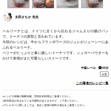
太田さちか 先生
ベルリーナとは、ドイツに古くから伝わるジャム入りの揚げパン
で、ドーナツの原型と言われています。
今回のレシピは、中からフランボワーズのジュレがジューシーにあ
ふれるベルリーナ。
ベリーがたっぷりと春に嬉しいドーナツです。シュガーパウダーを
かけて表情がまた可愛らしいスイーツです。
中級レベル
45分
火気
この著者のレシピ一覧
※レシピや画像の無断転載、営利目的利用はご遠慮ください。
※終売商品が含まれている可能性がありますので、ご了承ください。
※アレルギーに関しましては、各自ご使用の材料の表記をご参照ください。