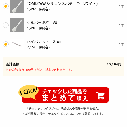
TOMIZAWAシリコンスパチュラ(ホワイト)
1本
1,430
円(税込)
シルバー泡立 #8
1本
1,430
円(税込)
ハイパレット 21cm
1本
7,150
円(税込)
合計金額
15,184円
お支払合計が6,400円（税込）以上で送料無料です。
＊チェックボックスのない商品は只今在庫がありません。
＊材料重複の場合、チェックボックスは1つだけ選択されます。