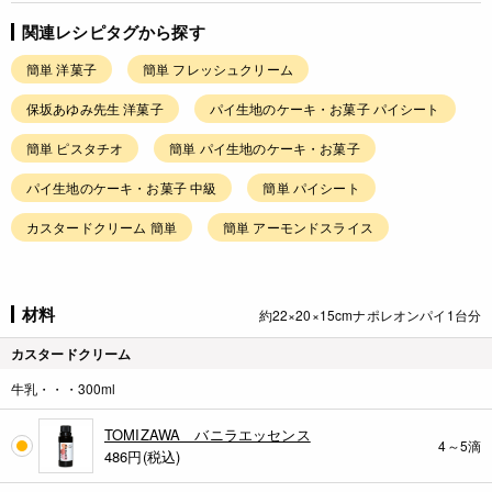
関連レシピタグから探す
簡単 洋菓子
簡単 フレッシュクリーム
保坂あゆみ先生 洋菓子
パイ生地のケーキ・お菓子 パイシート
簡単 ピスタチオ
簡単 パイ生地のケーキ・お菓子
パイ生地のケーキ・お菓子 中級
簡単 パイシート
カスタードクリーム 簡単
簡単 アーモンドスライス
材料
約22×20×15cmナポレオンパイ1台分
カスタードクリーム
牛乳・・・300ml
TOMIZAWA バニラエッセンス
4～5滴
486
円(税込)