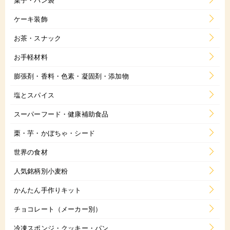
ケーキ装飾
お茶・スナック
お手軽材料
膨張剤・香料・色素・凝固剤・添加物
塩とスパイス
スーパーフード・健康補助食品
栗・芋・かぼちゃ・シード
世界の食材
人気銘柄別小麦粉
かんたん手作りキット
チョコレート（メーカー別）
冷凍スポンジ・クッキー・パン