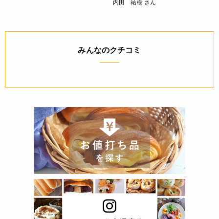
内田 祐樹 さん
みんなのクチコミ