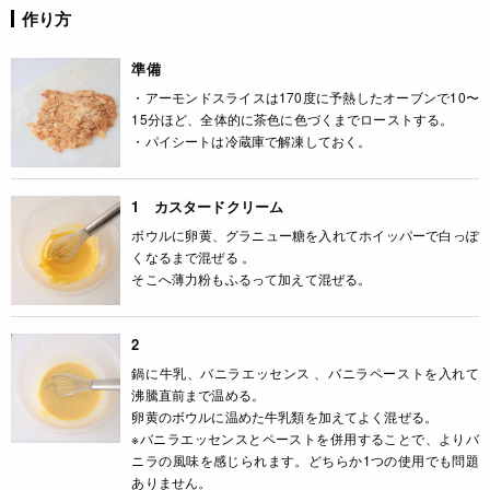
作り方
準備
・アーモンドスライスは170度に予熱したオーブンで10〜
15分ほど、全体的に茶色に色づくまでローストする。
・パイシートは冷蔵庫で解凍しておく。
1 カスタードクリーム
ボウルに卵黄、グラニュー糖を入れてホイッパーで白っぽ
くなるまで混ぜる 。
そこへ薄力粉もふるって加えて混ぜる。
2
鍋に牛乳、バニラエッセンス 、バニラペーストを入れて
沸騰直前まで温める。
卵黄のボウルに温めた牛乳類を加えてよく混ぜる。
※バニラエッセンスとペーストを併用することで、よりバ
ニラの風味を感じられます。どちらか1つの使用でも問題
ありません。