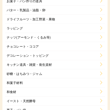
お菓子・パン作りの道具
バター・乳製品・油脂・卵
ドライフルーツ・加工野菜・果物
ラッピング
ナッツ(アーモンド・くるみ等)
チョコレート・ココア
デコレーション・トッピング
キッチン道具・雑貨・衛生資材
砂糖・はちみつ・ジャム
和菓子材料
和食材
イースト・天然酵母
菓子・パン袋