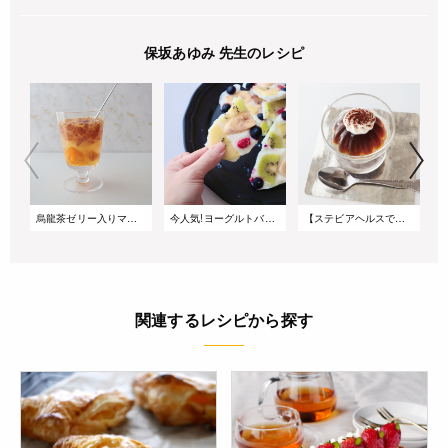
保坂あゆみ 先生のレシピ
烏龍茶ゼリー入りマンゴードリンク|夏に爽やか炭酸レシピ
今人気!ヨーグルトバーク|水切りヨーグルトで簡単アイス
【ステビアヘルスで低糖質】レトロ喫茶風!寒天コーヒーゼリー
関連するレシピから探す