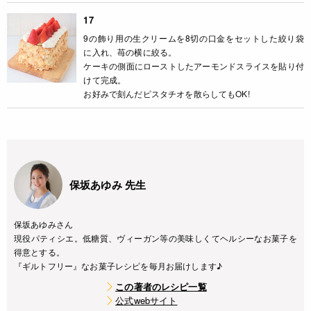
17
9の飾り用の生クリームを8切の口金をセットした絞り袋
に入れ、苺の横に絞る。
ケーキの側面にローストしたアーモンドスライスを貼り付
けて完成。
お好みで刻んだピスタチオを散らしてもOK!
保坂あゆみ 先生
保坂あゆみさん
現役パティシエ。低糖質、ヴィーガン等の美味しくてヘルシーなお菓子を
得意とする。
『ギルトフリー』なお菓子レシピを毎月お届けします♪
この著者のレシピ一覧
公式webサイト