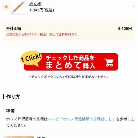
めん棒
1
1,045
円(税込)
合計金額
9,425円
お支払合計が6,400円（税込）以上で送料無料です。
＊チェックボックスのない商品は只今在庫がありません。
作り方
準備
ホシノ丹沢酵母の生種は
レシピ「ホシノ天然酵母の生種起こし」
を参考にし
てください。