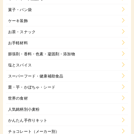
菓子・パン袋
ケーキ装飾
お茶・スナック
お手軽材料
膨張剤・香料・色素・凝固剤・添加物
塩とスパイス
スーパーフード・健康補助食品
栗・芋・かぼちゃ・シード
世界の食材
人気銘柄別小麦粉
かんたん手作りキット
チョコレート（メーカー別）