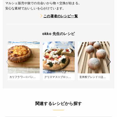
マルシェ販売や旅での出会いから物々交換が始まる。
安心な素材でおいしいを心がけています。
この著者のレシピ一覧
okko 先生のレシピ
カリフラワ―☆パンキッシュ
クリスマス☆ブロッコリーフォカッチャ
玄米粉ブレンド☆ほんのり甘い里芋まんまるパン
関連するレシピから探す