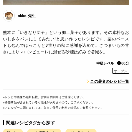
okko 先生
熊本に「いきなり団子」という郷土菓子があります。その素朴なお
いしさをパンにしてみたい!と思い作ったレシピです。栗のペース
トも包んでほっこりと♪実りの秋に感謝を込めて。さつまいもの甘
さによりマロンピューレに混ぜる砂糖は好みで増減を。
中級レベル
60分
オーブン
この著者のレシピ一覧
※レシピや画像の無断転載、営利目的利用はご遠慮ください。
※終売商品が含まれている可能性がありますので、ご了承ください。
※アレルギーに関しましては、各自ご使用の材料の表記をご参照ください。
関連レシピタグから探す