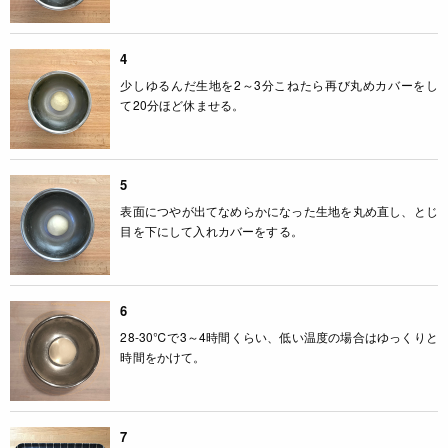
4
少しゆるんだ生地を2～3分こねたら再び丸めカバーをし
て20分ほど休ませる。
5
表面につやが出てなめらかになった生地を丸め直し、とじ
目を下にして入れカバーをする。
6
28-30℃で3～4時間くらい、低い温度の場合はゆっくりと
時間をかけて。
7