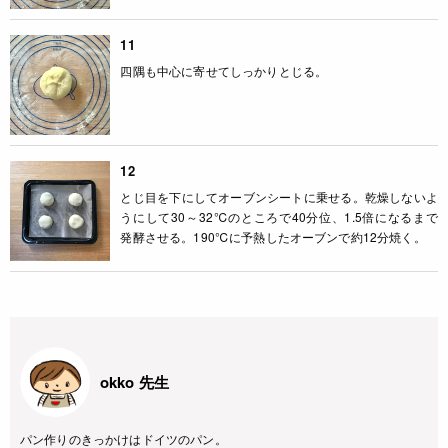
11
四隅も中心に寄せてしっかりとじる。
12
とじ目を下にしてオーブンシートに乗せる。乾燥しないよ
うにして30～32℃のところで40分位、1.5倍になるまで
発酵させる。190℃に予熱したオーブンで約12分焼く。
okko 先生
パン作りのきっかけはドイツのパン。