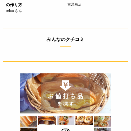
の作り方
富澤商店
erica さん
みんなのクチコミ