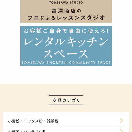
小麦粉・ミックス粉・雑穀粉
お菓子・パン作りの型