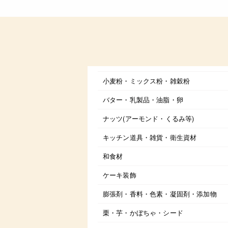
小麦粉・ミックス粉・雑穀粉
バター・乳製品・油脂・卵
ナッツ(アーモンド・くるみ等)
キッチン道具・雑貨・衛生資材
和食材
ケーキ装飾
膨張剤・香料・色素・凝固剤・添加物
栗・芋・かぼちゃ・シード