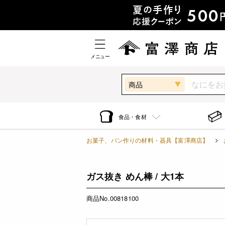
メニュー
商品
食品・食材
お菓子、パン作りの材料・器具【富澤商店】
ガス抜き めん棒 / 大1本
商品No.00818100