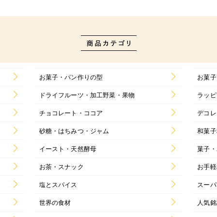
お菓子・パン作りの型
お菓子
ドライフルーツ・加工野菜・果物
ラッピ
チョコレート・ココア
デコレ
砂糖・はちみつ・ジャム
和菓子
イースト・天然酵母
菓子・
お茶・スナック
お手軽
塩とスパイス
スーパ
世界の食材
人気銘