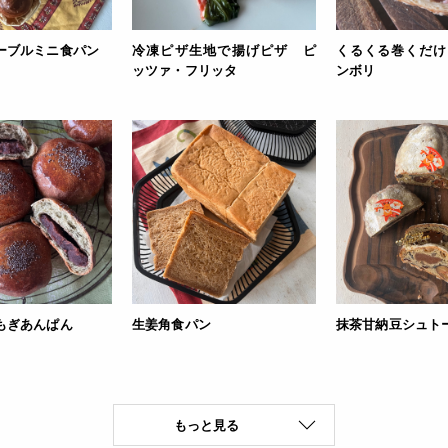
ーブルミニ食パン
冷凍ピザ生地で揚げピザ ピ
くるくる巻くだけ
ッツァ・フリッタ
ンボリ
もぎあんぱん
生姜角食パン
抹茶甘納豆シュト
もっと見る