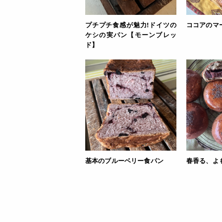
プチプチ食感が魅力!ドイツの
ココアのマ
ケシの実パン【モーンブレッ
ド】
基本のブルーベリー食パン
春香る、よ