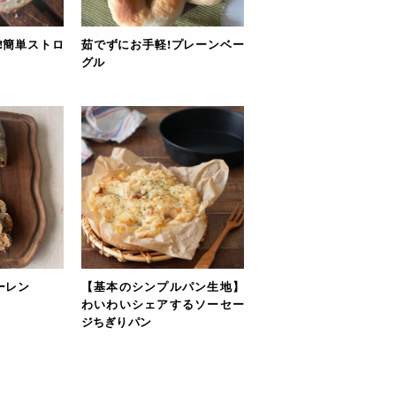
!簡単ストロ
茹でずにお手軽!プレーンベー
グル
ーレン
【基本のシンプルパン生地】
わいわいシェアするソーセー
ジちぎりパン