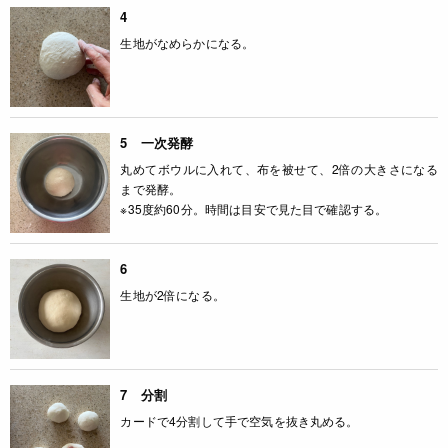
4
生地がなめらかになる。
5 一次発酵
丸めてボウルに入れて、布を被せて、2倍の大きさになる
まで発酵。
※35度約60分。時間は目安で見た目で確認する。
6
生地が2倍になる。
7 分割
カードで4分割して手で空気を抜き丸める。