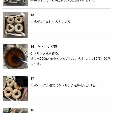
15
生地がひとまわり大きくなる。
16 ケトリング液
ケトリング液を作る。
鍋に水500gとモラセスを入れて、火をつけて80度～90度
にする。
17
15のベーグル生地にケトリング液を流しかける。
18