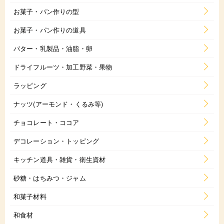
お菓子・パン作りの型
お菓子・パン作りの道具
バター・乳製品・油脂・卵
ドライフルーツ・加工野菜・果物
ラッピング
ナッツ(アーモンド・くるみ等)
チョコレート・ココア
デコレーション・トッピング
キッチン道具・雑貨・衛生資材
砂糖・はちみつ・ジャム
和菓子材料
和食材