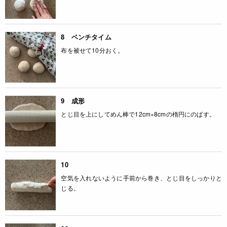
8 ベンチタイム
布を被せて10分おく。
9 成形
とじ目を上にしてめん棒で12cm×8cmの楕円にのばす。
10
空気を入れないように手前から巻き、とじ目をしっかりと
じる。