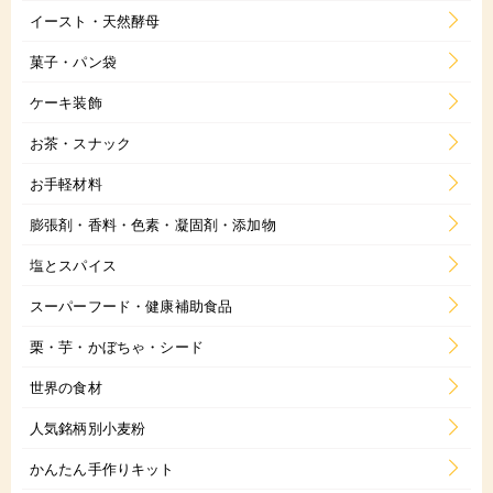
イースト・天然酵母
菓子・パン袋
ケーキ装飾
お茶・スナック
お手軽材料
膨張剤・香料・色素・凝固剤・添加物
塩とスパイス
スーパーフード・健康補助食品
栗・芋・かぼちゃ・シード
世界の食材
人気銘柄別小麦粉
かんたん手作りキット