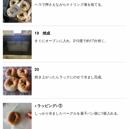
ヘラで押さえながらケトリング液を捨てる。
19 焼成
すぐにオーブンに入れ、210度で約17分焼く。
20
焼き上がったらラックにのせて冷まし完成。
<ラッピング>①
しっかり冷ましたベーグルを菓子パン袋に1個入れる。