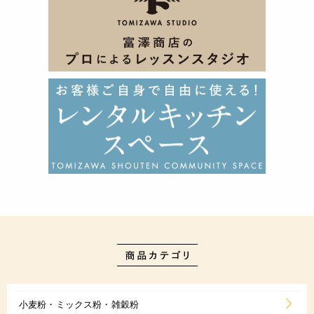
小麦粉・ミックス粉・雑穀粉