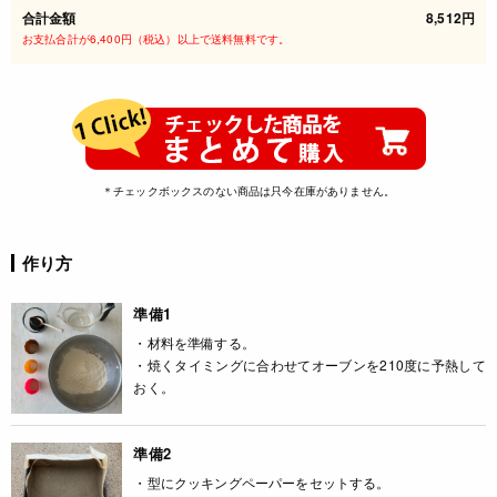
合計金額
8,512円
お支払合計が6,400円（税込）以上で送料無料です。
＊チェックボックスのない商品は只今在庫がありません。
作り方
準備1
・材料を準備する。
・焼くタイミングに合わせてオーブンを210度に予熱して
おく。
準備2
・型にクッキングペーパーをセットする。