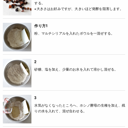
する。
※大きさはお好みですが、大きいほど発酵を阻害します。
作り方1
粉、マルチシリアルを入れたボウルを一混ぜする。
2
砂糖、塩を加え、少量のお水を入れて溶かし混ぜる。
3
水気がなくなったところへ、ホシノ酵母の生種を加え、残
りの水を入れて、混ぜ合わせる。