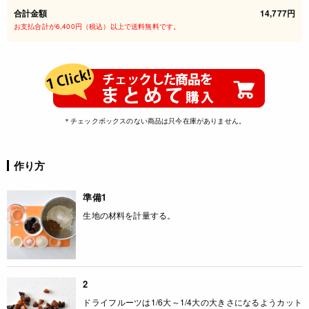
合計金額
14,777円
お支払合計が6,400円（税込）以上で送料無料です。
＊チェックボックスのない商品は只今在庫がありません。
作り方
準備1
生地の材料を計量する。
2
ドライフルーツは1/6大～1/4大の大きさになるようカット