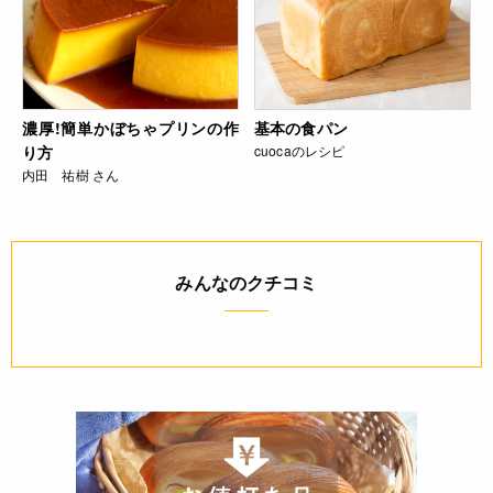
濃厚!簡単かぼちゃプリンの作
基本の食パン
り方
cuocaのレシピ
内田 祐樹 さん
みんなのクチコミ