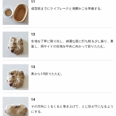
11
成型前までにライフレークと発酵かごを準備する。
12
生地を丁寧に取り出し、綺麗な面に打ち粉を少し振り、裏
返し、両サイドの生地を中央に向かって折りたたむ。
13
奥から1/3折りたたむ。
14
その方向にくるくると巻き上げて、とじ目が下になるよう
にする。