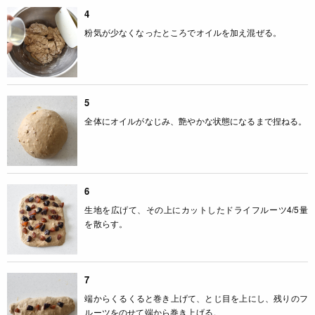
4
粉気が少なくなったところでオイルを加え混ぜる。
5
全体にオイルがなじみ、艶やかな状態になるまで捏ねる。
6
生地を広げて、その上にカットしたドライフルーツ4/5量
を散らす。
7
端からくるくると巻き上げて、とじ目を上にし、残りのフ
ルーツをのせて端から巻き上げる。