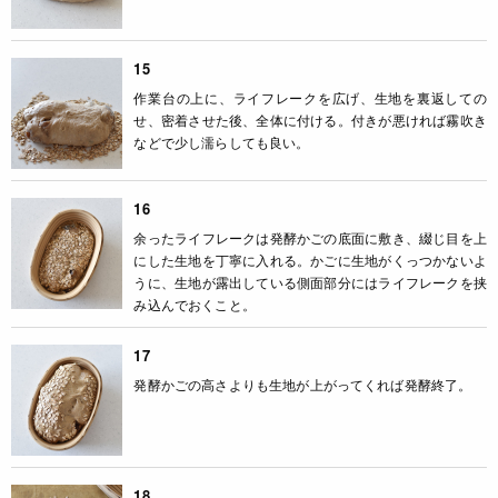
15
作業台の上に、ライフレークを広げ、生地を裏返しての
せ、密着させた後、全体に付ける。付きが悪ければ霧吹き
などで少し濡らしても良い。
16
余ったライフレークは発酵かごの底面に敷き、綴じ目を上
にした生地を丁寧に入れる。かごに生地がくっつかないよ
うに、生地が露出している側面部分にはライフレークを挟
み込んでおくこと。
17
発酵かごの高さよりも生地が上がってくれば発酵終了。
18