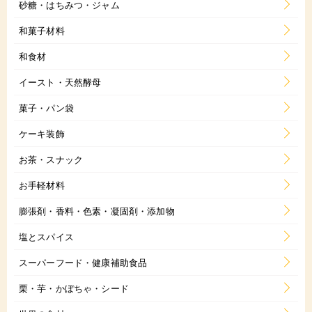
砂糖・はちみつ・ジャム
和菓子材料
和食材
イースト・天然酵母
菓子・パン袋
ケーキ装飾
お茶・スナック
お手軽材料
膨張剤・香料・色素・凝固剤・添加物
塩とスパイス
スーパーフード・健康補助食品
栗・芋・かぼちゃ・シード