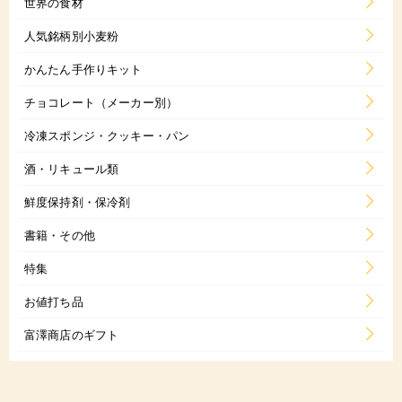
世界の食材
人気銘柄別小麦粉
かんたん手作りキット
チョコレート（メーカー別）
冷凍スポンジ・クッキー・パン
酒・リキュール類
鮮度保持剤・保冷剤
書籍・その他
特集
お値打ち品
富澤商店のギフト