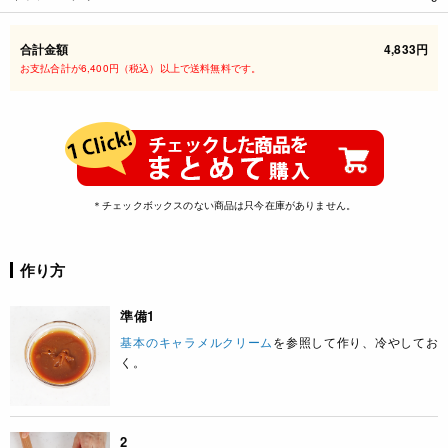
合計金額
4,833円
お支払合計が6,400円（税込）以上で送料無料です。
＊チェックボックスのない商品は只今在庫がありません。
作り方
準備1
基本のキャラメルクリーム
を参照して作り、冷やしてお
く。
2