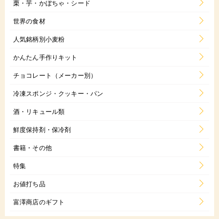
栗・芋・かぼちゃ・シード
世界の食材
人気銘柄別小麦粉
かんたん手作りキット
チョコレート（メーカー別）
冷凍スポンジ・クッキー・パン
酒・リキュール類
鮮度保持剤・保冷剤
書籍・その他
特集
お値打ち品
富澤商店のギフト