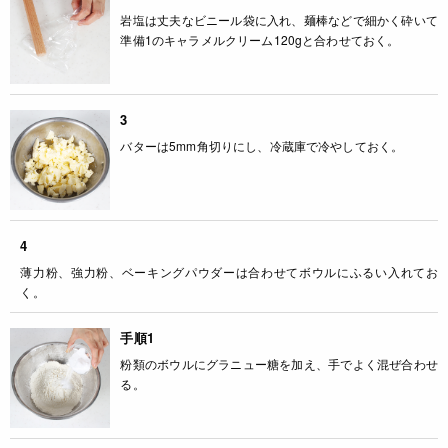
岩塩は丈夫なビニール袋に入れ、麺棒などで細かく砕いて
準備1のキャラメルクリーム120gと合わせておく。
3
バターは5mm角切りにし、冷蔵庫で冷やしておく。
4
薄力粉、強力粉、ベーキングパウダーは合わせてボウルにふるい入れてお
く。
手順1
粉類のボウルにグラニュー糖を加え、手でよく混ぜ合わせ
る。