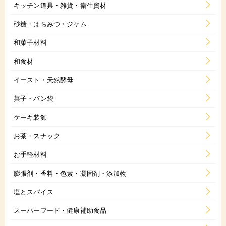
キッチン道具・雑貨・衛生資材
砂糖・はちみつ・ジャム
和菓子材料
和食材
イースト・天然酵母
菓子・パン袋
ケーキ装飾
お茶・スナック
お手軽材料
膨張剤・香料・色素・凝固剤・添加物
塩とスパイス
スーパーフード・健康補助食品