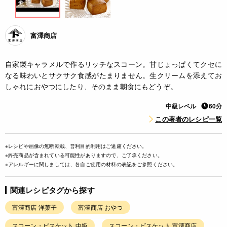
富澤商店
自家製キャラメルで作るリッチなスコーン。甘じょっぱくてクセに
なる味わいとサクサク食感がたまりません。生クリームを添えてお
しゃれにおやつにしたり、そのまま朝食にもどうぞ。
中級レベル
60分
この著者のレシピ一覧
※レシピや画像の無断転載、営利目的利用はご遠慮ください。
※終売商品が含まれている可能性がありますので、ご了承ください。
※アレルギーに関しましては、各自ご使用の材料の表記をご参照ください。
関連レシピタグから探す
富澤商店 洋菓子
富澤商店 おやつ
スコーン・ビスケット 中級
スコーン・ビスケット 富澤商店