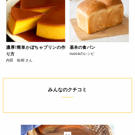
濃厚!簡単かぼちゃプリンの作
基本の食パン
り方
cuocaのレシピ
内田 祐樹 さん
みんなのクチコミ