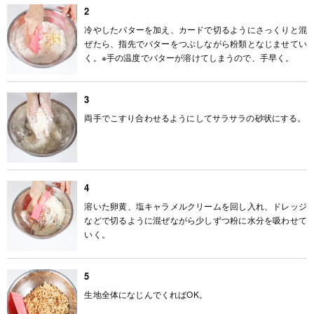
2
冷やしたバターを加え、カードで切るようにさっくりと混
ぜたら、指先でバターをつぶしながら粉類となじませてい
く。※手の温度でバターが溶けてしまうので、手早く。
3
両手でこすり合わせるようにしてサラサラの砂状にする。
4
溶いた卵黄、塩キャラメルクリームを回し入れ、ドレッジ
などで切るように混ぜながら少しずつ粉に水分を吸わせて
いく。
5
生地全体になじんでくればOK。