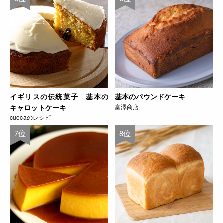
イギリスの伝統菓子 基本の
基本のパウンドケーキ
キャロットケーキ
富澤商店
cuocaのレシピ
7位
8位