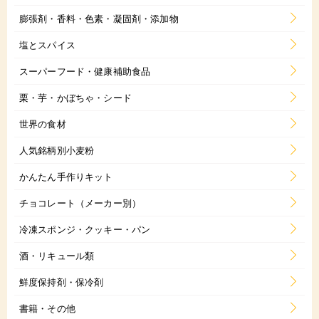
膨張剤・香料・色素・凝固剤・添加物
塩とスパイス
スーパーフード・健康補助食品
栗・芋・かぼちゃ・シード
世界の食材
人気銘柄別小麦粉
かんたん手作りキット
チョコレート（メーカー別）
冷凍スポンジ・クッキー・パン
酒・リキュール類
鮮度保持剤・保冷剤
書籍・その他