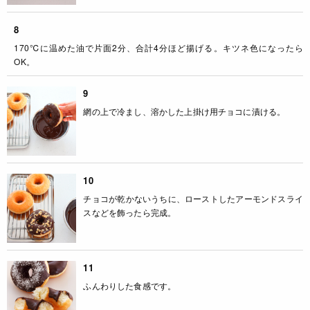
8
170℃に温めた油で片面2分、合計4分ほど揚げる。キツネ色になったら
OK。
9
網の上で冷まし、溶かした上掛け用チョコに漬ける。
10
チョコが乾かないうちに、ローストしたアーモンドスライ
スなどを飾ったら完成。
11
ふんわりした食感です。