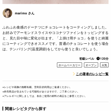
marimo さん
ふわふわ食感のドーナツにチョコレートをコーティングしました。
お好みでアーモンドスライスやココナツファインをトッピングする
と、見た目や味に変化が出ます。「上掛け用チョコ」を使うと綺麗
にコーティングできオススメです。普通のチョコレートを使う場合
は、テンパリング(温度調節)をしてから使うと良いでしょう。
初級レベル
120分
ホームベーカリー
オーブン
火気
この著者のレシピ一覧
※レシピや画像の無断転載、営利目的利用はご遠慮ください。
※終売商品が含まれている可能性がありますので、ご了承ください。
※アレルギーに関しましては、各自ご使用の材料の表記をご参照ください。
関連レシピタグから探す