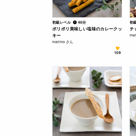
初級レベル
40分
初
ポリポリ美味しい塩味のカレークッ
チ
キー
ma
marimo さん
109