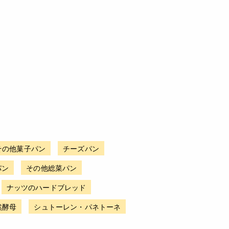
その他菓子パン
チーズパン
パン
その他総菜パン
ナッツのハードブレッド
然酵母
シュトーレン・パネトーネ