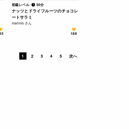
初級レベル
30分
ナッツとドライフルーツのチョコレ
ートサラミ
marimo さん
35
188
1
2
3
4
5
次へ