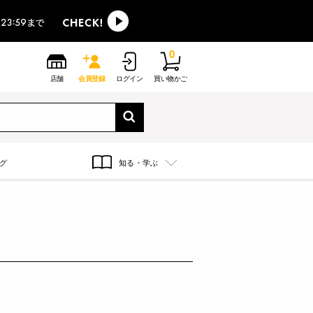
0
店舗
会員登録
ログイン
買い物かご
グ
知る・学ぶ