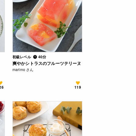
初級レベル
40分
爽やかシトラスのフルーツテリーヌ
marimo さん
26
119