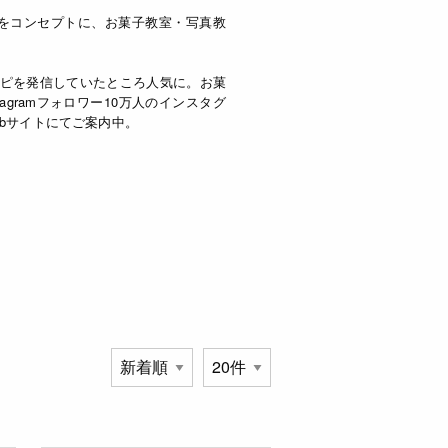
 をコンセプトに、お菓子教室・写真教
ピを発信していたところ人気に。お菓
agramフォロワー10万人のインスタグ
bサイトにてご案内中。