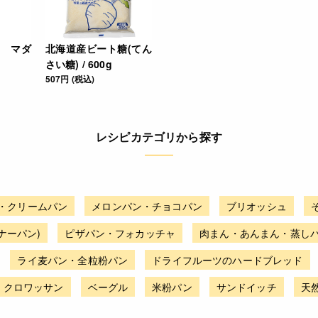
 マダ
北海道産ビート糖(てん
さい糖) / 600g
507円 (税込)
レシピカテゴリから探す
・クリームパン
メロンパン・チョコパン
ブリオッシュ
ナーパン)
ピザパン・フォカッチャ
肉まん・あんまん・蒸し
ライ麦パン・全粒粉パン
ドライフルーツのハードブレッド
・クロワッサン
ベーグル
米粉パン
サンドイッチ
天