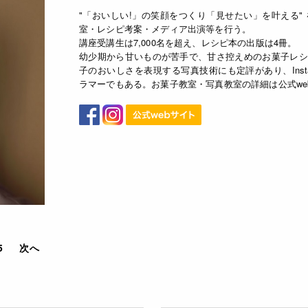
"「おいしい!」の笑顔をつくり「見せたい」を叶える"
室・レシピ考案・メディア出演等を行う。
講座受講生は7,000名を超え、レシピ本の出版は4冊。
幼少期から甘いものが苦手で、甘さ控えめのお菓子レシ
子のおいしさを表現する写真技術にも定評があり、Inst
ラマーでもある。お菓子教室・写真教室の詳細は公式we
5
次へ