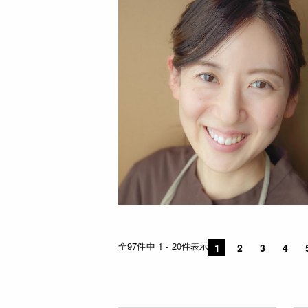
全97件中 1 - 20件表示
1
2
3
4