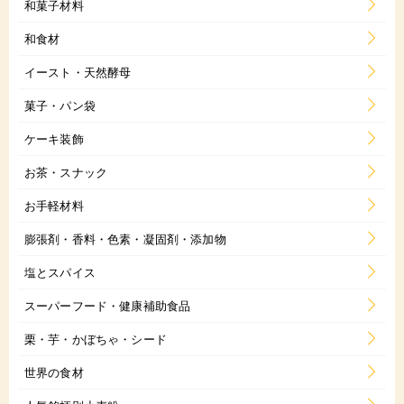
和菓子材料
和食材
イースト・天然酵母
菓子・パン袋
ケーキ装飾
お茶・スナック
お手軽材料
膨張剤・香料・色素・凝固剤・添加物
塩とスパイス
スーパーフード・健康補助食品
栗・芋・かぼちゃ・シード
世界の食材