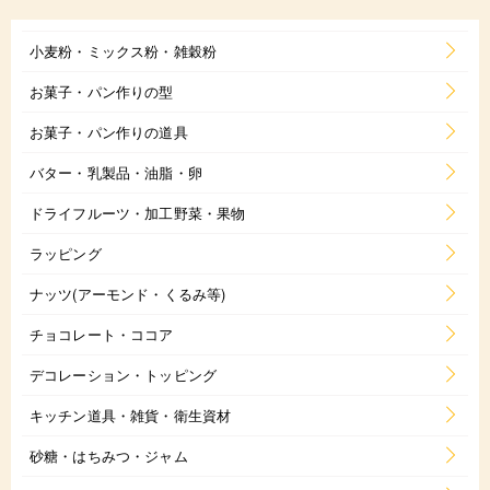
小麦粉・ミックス粉・雑穀粉
お菓子・パン作りの型
お菓子・パン作りの道具
バター・乳製品・油脂・卵
ドライフルーツ・加工野菜・果物
ラッピング
ナッツ(アーモンド・くるみ等)
チョコレート・ココア
デコレーション・トッピング
キッチン道具・雑貨・衛生資材
砂糖・はちみつ・ジャム