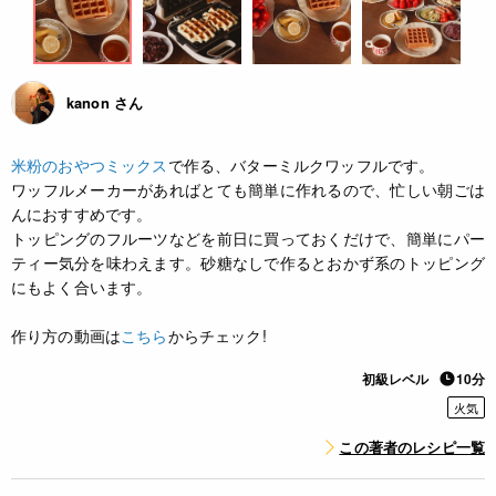
kanon さん
米粉のおやつミックス
で作る、バターミルクワッフルです。
ワッフルメーカーがあればとても簡単に作れるので、忙しい朝ごは
んにおすすめです。
トッピングのフルーツなどを前日に買っておくだけで、簡単にパー
ティー気分を味わえます。砂糖なしで作るとおかず系のトッピング
にもよく合います。
作り方の動画は
こちら
からチェック!
初級レベル
10分
火気
この著者のレシピ一覧