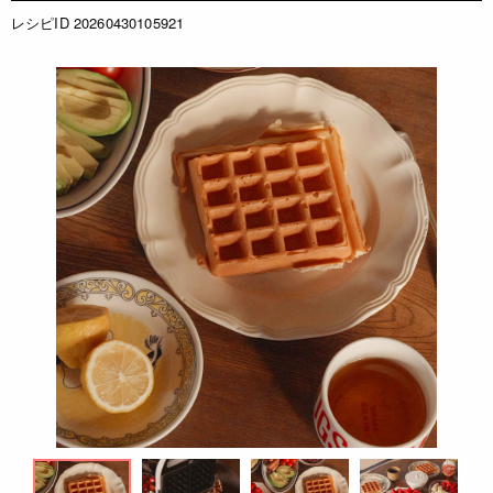
レシピID 20260430105921