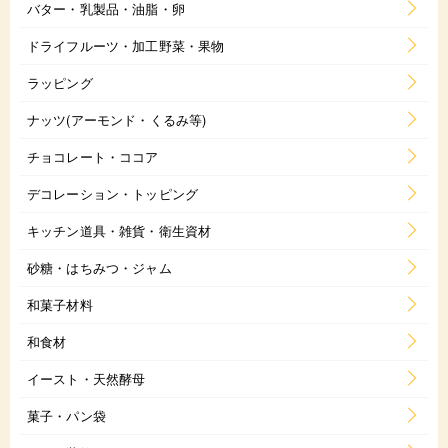
バター・乳製品・油脂・卵
ドライフルーツ・加工野菜・果物
ラッピング
ナッツ(アーモンド・くるみ等)
チョコレート・ココア
デコレーション・トッピング
キッチン道具・雑貨・衛生資材
砂糖・はちみつ・ジャム
和菓子材料
和食材
イースト・天然酵母
菓子・パン袋