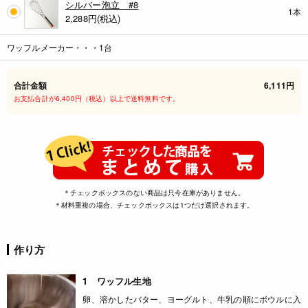
シルバー泡立 #8
1本
2,288
円(税込)
ワッフルメーカー・・・1台
合計金額
6,111円
お支払合計が6,400円（税込）以上で送料無料です。
＊チェックボックスのない商品は只今在庫がありません。
＊材料重複の場合、チェックボックスは1つだけ選択されます。
作り方
1 ワッフル生地
卵、溶かしたバター、ヨーグルト、牛乳の順にボウルに入