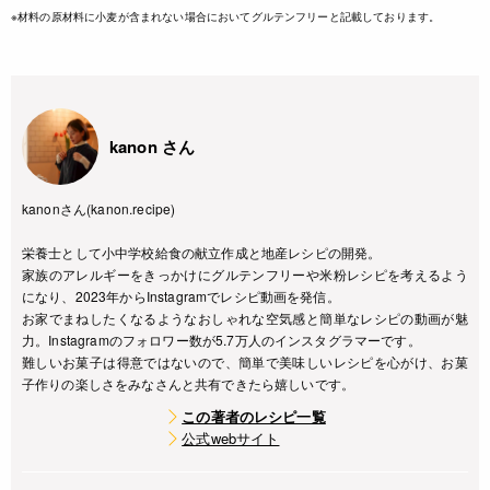
※材料の原材料に小麦が含まれない場合においてグルテンフリーと記載しております。
kanon さん
kanonさん(kanon.recipe)
栄養士として小中学校給食の献立作成と地産レシピの開発。
家族のアレルギーをきっかけにグルテンフリーや米粉レシピを考えるよう
になり、2023年からInstagramでレシピ動画を発信。
お家でまねしたくなるようなおしゃれな空気感と簡単なレシピの動画が魅
力。Instagramのフォロワー数が5.7万人のインスタグラマーです。
難しいお菓子は得意ではないので、簡単で美味しいレシピを心がけ、お菓
子作りの楽しさをみなさんと共有できたら嬉しいです。
この著者のレシピ一覧
公式webサイト