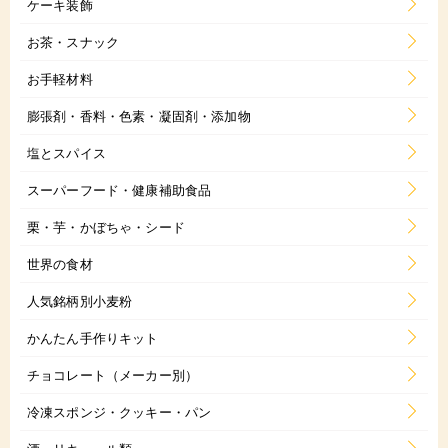
ケーキ装飾
お茶・スナック
お手軽材料
膨張剤・香料・色素・凝固剤・添加物
塩とスパイス
スーパーフード・健康補助食品
栗・芋・かぼちゃ・シード
世界の食材
人気銘柄別小麦粉
かんたん手作りキット
チョコレート（メーカー別）
冷凍スポンジ・クッキー・パン