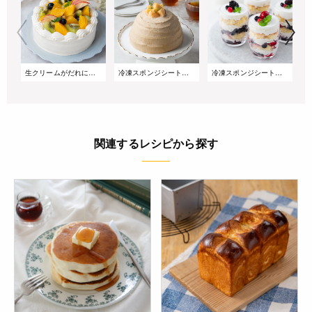
生クリームがだれにくい!サマーショートケーキ
冷凍スポンジシートで簡単!桃とアールグレイのズコットケーキ
冷凍スポンジシートで簡単!重ねるだけのベリーグラスケーキ
関連するレシピから探す