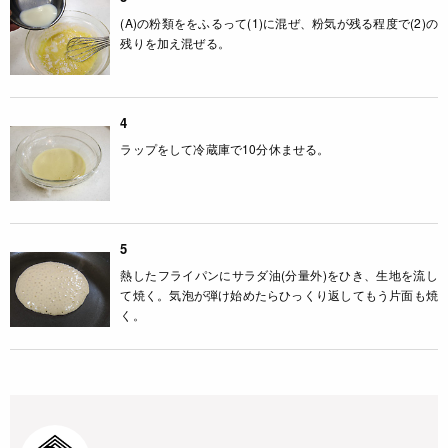
(A)の粉類ををふるって(1)に混ぜ、粉気が残る程度で(2)の
残りを加え混ぜる。
4
ラップをして冷蔵庫で10分休ませる。
5
熱したフライパンにサラダ油(分量外)をひき、生地を流し
て焼く。気泡が弾け始めたらひっくり返してもう片面も焼
く。