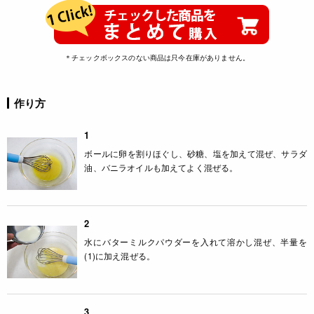
＊チェックボックスのない商品は只今在庫がありません。
作り方
1
ボールに卵を割りほぐし、砂糖、塩を加えて混ぜ、サラダ
油、バニラオイルも加えてよく混ぜる。
2
水にバターミルクパウダーを入れて溶かし混ぜ、半量を
(1)に加え混ぜる。
3