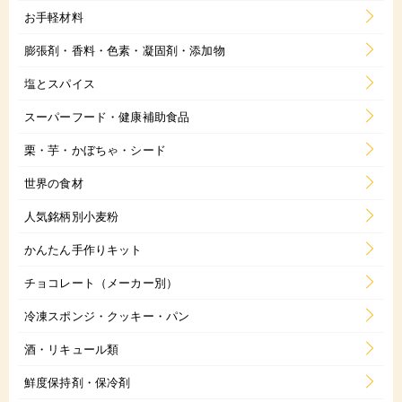
お手軽材料
膨張剤・香料・色素・凝固剤・添加物
塩とスパイス
スーパーフード・健康補助食品
栗・芋・かぼちゃ・シード
世界の食材
人気銘柄別小麦粉
かんたん手作りキット
チョコレート（メーカー別）
冷凍スポンジ・クッキー・パン
酒・リキュール類
鮮度保持剤・保冷剤