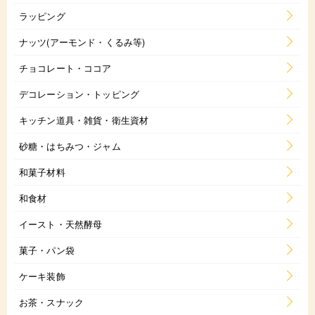
ラッピング
ナッツ(アーモンド・くるみ等)
チョコレート・ココア
デコレーション・トッピング
キッチン道具・雑貨・衛生資材
砂糖・はちみつ・ジャム
和菓子材料
和食材
イースト・天然酵母
菓子・パン袋
ケーキ装飾
お茶・スナック