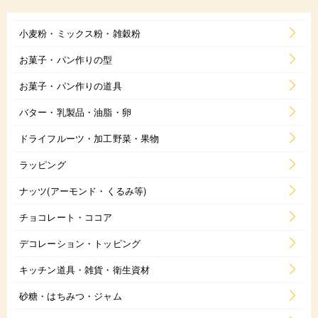
小麦粉・ミックス粉・雑穀粉
お菓子・パン作りの型
お菓子・パン作りの道具
バター・乳製品・油脂・卵
ドライフルーツ・加工野菜・果物
ラッピング
ナッツ(アーモンド・くるみ等)
チョコレート・ココア
デコレーション・トッピング
キッチン道具・雑貨・衛生資材
砂糖・はちみつ・ジャム