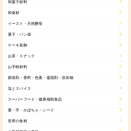
和菓子材料
和食材
イースト・天然酵母
菓子・パン袋
ケーキ装飾
お茶・スナック
お手軽材料
膨張剤・香料・色素・凝固剤・添加物
塩とスパイス
スーパーフード・健康補助食品
栗・芋・かぼちゃ・シード
世界の食材