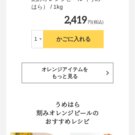
はら） / 1kg
2,419
円(税込)
かごに入れる
オレンジアイテムを
もっと見る
うめはら
刻みオレンジピールの
おすすめレシピ