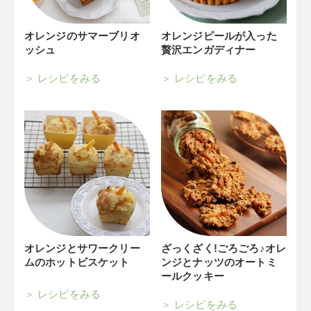
オレンジのサマーブリオ
オレンジピールが入った
ッシュ
贅沢エンガディナー
レシピをみる
レシピをみる
オレンジとサワークリー
ざっくざく!ごろごろ♪オレ
ムのホットビスケット
ンジとナッツのオートミ
ールクッキー
レシピをみる
レシピをみる