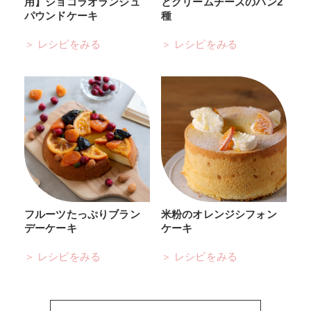
用】ショコラオランジュ
とクリームチーズのパン2
パウンドケーキ
種
レシピをみる
レシピをみる
フルーツたっぷりブラン
米粉のオレンジシフォン
デーケーキ
ケーキ
レシピをみる
レシピをみる