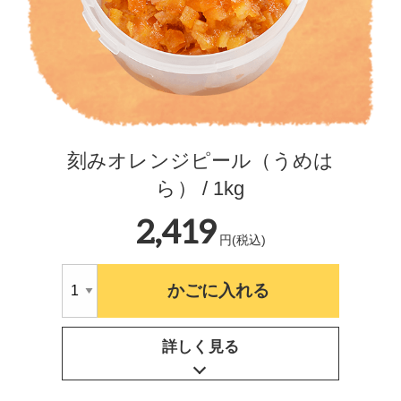
刻みオレンジピール（うめは
ら） / 1kg
2,419
円(税込)
かごに入れる
詳しく見る