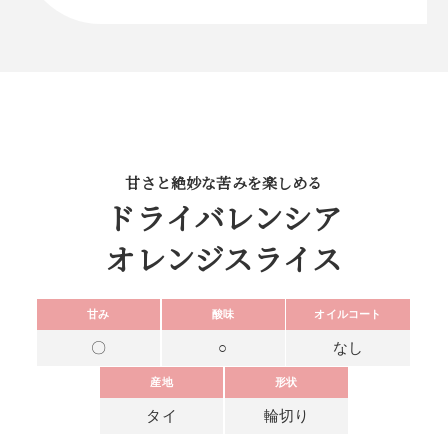
甘さと絶妙な苦みを楽しめる
ドライバレンシア
オレンジスライス
甘み
酸味
オイルコート
〇
○
なし
産地
形状
タイ
輪切り