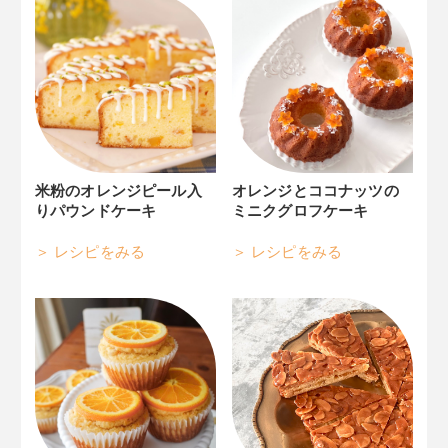
米粉のオレンジピール入
オレンジとココナッツの
り
パウンドケーキ
ミニクグロフケーキ
レシピをみる
レシピをみる