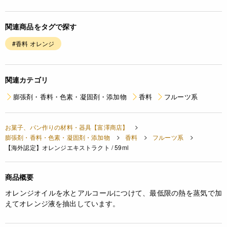
関連商品をタグで探す
#香料 オレンジ
関連カテゴリ
膨張剤・香料・色素・凝固剤・添加物
香料
フルーツ系
お菓子、パン作りの材料・器具【富澤商店】
膨張剤・香料・色素・凝固剤・添加物
香料
フルーツ系
【海外認定】オレンジエキストラクト / 59ml
商品概要
オレンジオイルを水とアルコールにつけて、最低限の熱を蒸気で加
えてオレンジ液を抽出しています。